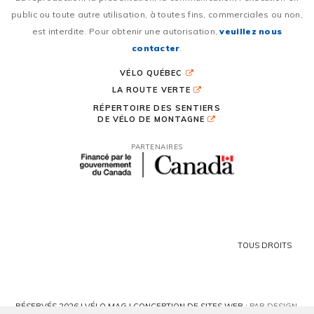
public ou toute autre utilisation, à toutes fins, commerciales ou non,
est interdite. Pour obtenir une autorisation,
veuillez nous
contacter
.
VÉLO QUÉBEC
LA ROUTE VERTE
RÉPERTOIRE DES SENTIERS
DE VÉLO DE MONTAGNE
PARTENAIRES
TOUS DROITS
RÉSERVÉS 2026 | VÉLO MAG |
CONCEPTION DE SITES WEB :
PAR DESIGN,