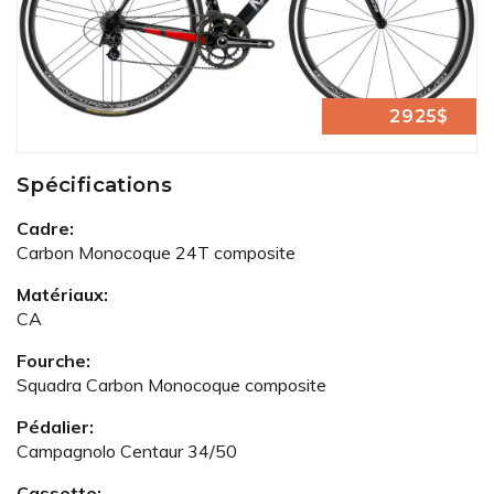
2925$
Spécifications
Cadre:
Carbon Monocoque 24T composite
Matériaux:
CA
Fourche:
Squadra Carbon Monocoque composite
Pédalier:
Campagnolo Centaur 34/50
Cassette: