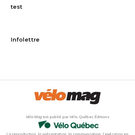
test
Infolettre
Vélo Mag
est publié par Vélo Québec Éditions
La reproduction, la présentation, la communication, l’exécution en