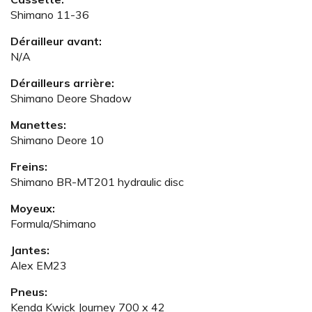
Shimano 11-36
Dérailleur avant:
N/A
Dérailleurs arrière:
Shimano Deore Shadow
Manettes:
Shimano Deore 10
Freins:
Shimano BR-MT201 hydraulic disc
Moyeux:
Formula/Shimano
Jantes:
Alex EM23
Pneus:
Kenda Kwick Journey 700 x 42