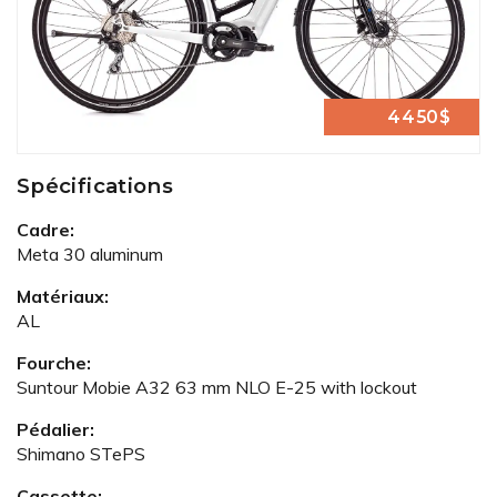
4450$
Spécifications
Cadre:
Meta 30 aluminum
Matériaux:
AL
Fourche:
Suntour Mobie A32 63 mm NLO E-25 with lockout
Pédalier:
Shimano STePS
Cassette: