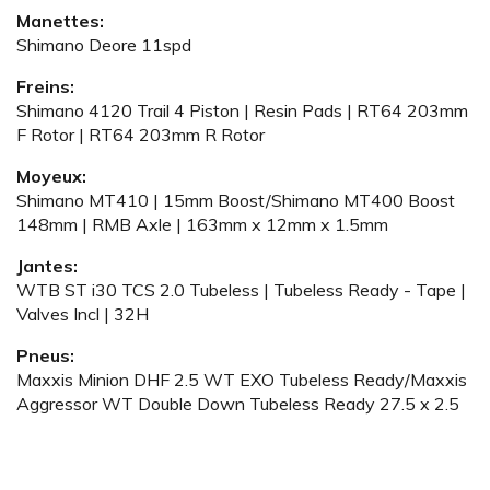
Manettes:
Shimano Deore 11spd
Freins:
Shimano 4120 Trail 4 Piston | Resin Pads | RT64 203mm
F Rotor | RT64 203mm R Rotor
Moyeux:
Shimano MT410 | 15mm Boost/Shimano MT400 Boost
148mm | RMB Axle | 163mm x 12mm x 1.5mm
Jantes:
WTB ST i30 TCS 2.0 Tubeless | Tubeless Ready - Tape |
Valves Incl | 32H
Pneus:
Maxxis Minion DHF 2.5 WT EXO Tubeless Ready/Maxxis
Aggressor WT Double Down Tubeless Ready 27.5 x 2.5