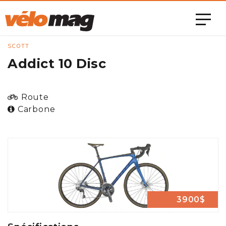
SCOTT
Addict 10 Disc
Route
Carbone
3900$