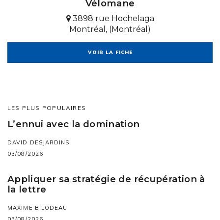
Vélomane
3898 rue Hochelaga
Montréal, (Montréal)
VOIR LA FICHE
LES PLUS POPULAIRES
L’ennui avec la domination
DAVID DESJARDINS
03/08/2026
Appliquer sa stratégie de récupération à
la lettre
MAXIME BILODEAU
03/08/2026