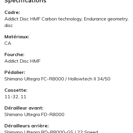
Spécifications
Cadre:
Addict Disc HMF Carbon technology, Endurance geometry,
disc
Matériaux:
CA
Fourche:
Addict Disc HMF
Pédalier:
Shimano Ultegra FC-R8000 / Hollowtech II 34/50
Cassette:
11-32, 11
Dérailleur avant:
Shimano Ultegra FD-R8000
Dérailleurs arrière:
Shimano Ultegra RD-R8000-GS / 22 Speed