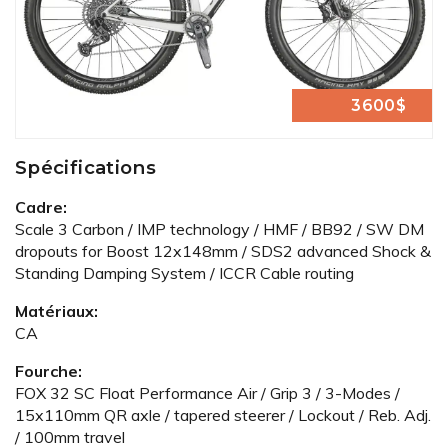
3600$
Spécifications
Cadre:
Scale 3 Carbon / IMP technology / HMF / BB92 / SW DM
dropouts for Boost 12x148mm / SDS2 advanced Shock &
Standing Damping System / ICCR Cable routing
Matériaux:
CA
Fourche:
FOX 32 SC Float Performance Air / Grip 3 / 3-Modes /
15x110mm QR axle / tapered steerer / Lockout / Reb. Adj.
/ 100mm travel