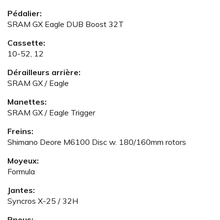
Pédalier:
SRAM GX Eagle DUB Boost 32T
Cassette:
10-52, 12
Dérailleurs arrière:
SRAM GX / Eagle
Manettes:
SRAM GX / Eagle Trigger
Freins:
Shimano Deore M6100 Disc w. 180/160mm rotors
Moyeux:
Formula
Jantes:
Syncros X-25 / 32H
Pneus: