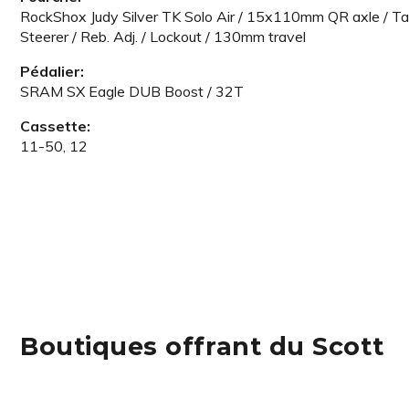
RockShox Judy Silver TK Solo Air / 15x110mm QR axle / T
Steerer / Reb. Adj. / Lockout / 130mm travel
Pédalier:
SRAM SX Eagle DUB Boost / 32T
Cassette:
11-50, 12
Boutiques offrant du Scott