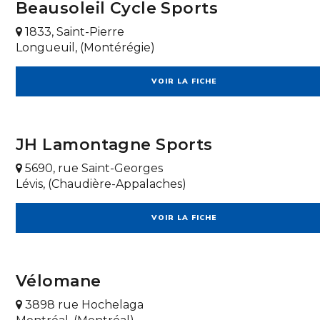
Beausoleil Cycle Sports
1833, Saint-Pierre
Longueuil, (Montérégie)
VOIR LA FICHE
JH Lamontagne Sports
5690, rue Saint-Georges
Lévis, (Chaudière-Appalaches)
VOIR LA FICHE
Vélomane
3898 rue Hochelaga