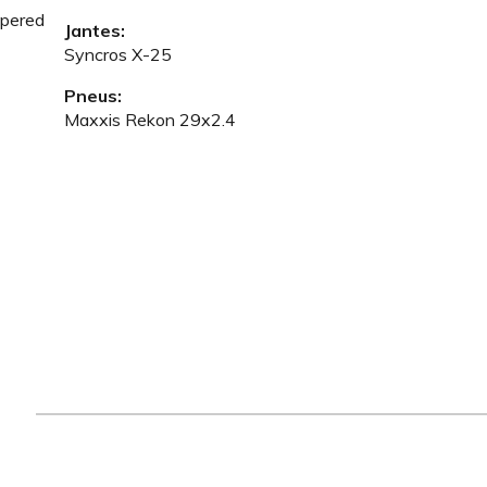
apered
Jantes:
Syncros X-25
Pneus:
Maxxis Rekon 29x2.4