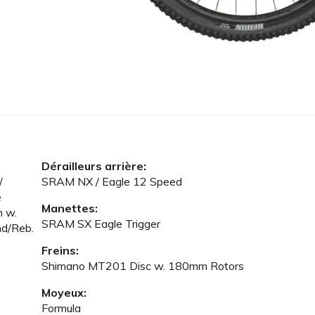
Dérailleurs arrière:
/
SRAM NX / Eagle 12 Speed
e
Manettes:
 w.
SRAM SX Eagle Trigger
nd/Reb.
Freins:
Shimano MT201 Disc w. 180mm Rotors
Moyeux:
Formula