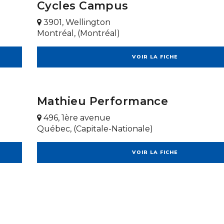
Cycles Campus
3901, Wellington
Montréal, (Montréal)
VOIR LA FICHE
Mathieu Performance
496, 1ère avenue
Québec, (Capitale-Nationale)
VOIR LA FICHE