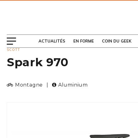
ABONNEZ-VOUS
AU MAGAZINE
ACTUALITÉS
EN FORME
COIN DU GEEK
SCOTT
Spark 970
Montagne
|
Aluminium