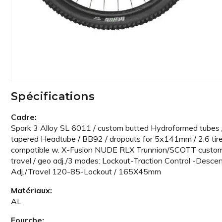
Spécifications
Cadre:
Spark 3 Alloy SL 6011 / custom butted Hydroformed tubes 
tapered Headtube / BB92 / dropouts for 5x141mm / 2.6 tir
compatible w. X-Fusion NUDE RLX Trunnion/SCOTT custom
travel / geo adj./3 modes: Lockout-Traction Control -Desce
Adj./Travel 120-85-Lockout / 165X45mm
Matériaux:
AL
Fourche: