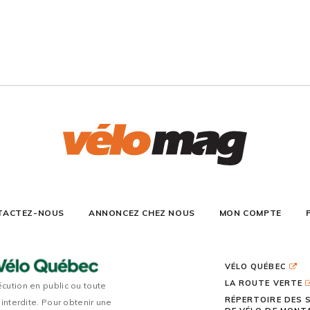
TACTEZ-NOUS
ANNONCEZ CHEZ NOUS
MON COMPTE
VÉLO QUÉBEC
LA ROUTE VERTE
écution en public ou toute
RÉPERTOIRE DES 
 interdite. Pour obtenir une