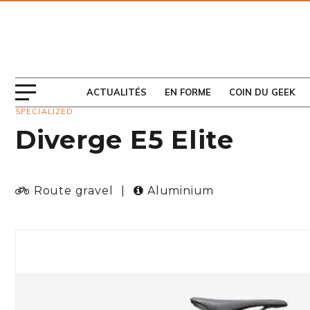
ABONNEZ-VOUS
AU MAGAZINE
ACTUALITÉS
EN FORME
COIN DU GEEK
SPECIALIZED
Diverge E5 Elite
Route gravel
|
Aluminium