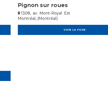
Pignon sur roues
1308, av. Mont-Royal Est
Montréal, (Montréal)
VOIR LA FICHE