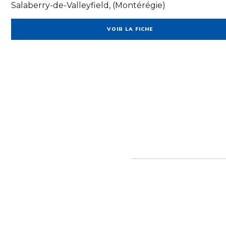
Salaberry-de-Valleyfield, (Montérégie)
VOIR LA FICHE