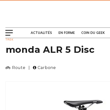
ABONNEZ-VOUS
AU MAGAZINE
ACTUALITÉS
EN FORME
COIN DU GEEK
TREK
monda ALR 5 Disc
Route
|
Carbone