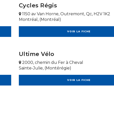
Cycles Régis
1150 av Van Horne, Outremont, Qc, H2V 1K2
Montréal, (Montréal)
VOIR LA FICHE
Ultime Vélo
2000, chemin du Fer à Cheval
Sainte-Julie, (Montérégie)
VOIR LA FICHE