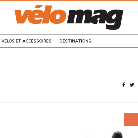
CONSULTEZ LES
NUMÉROS PRÉCÉDENTS
VÉLOS ET ACCESSOIRES
DESTINATIONS