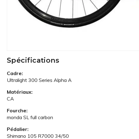
Spécifications
Cadre:
Ultralight 300 Series Alpha A
Matériaux:
CA
Fourche:
monda SL full carbon
Pédalier:
Shimano 105 R7000 34/50