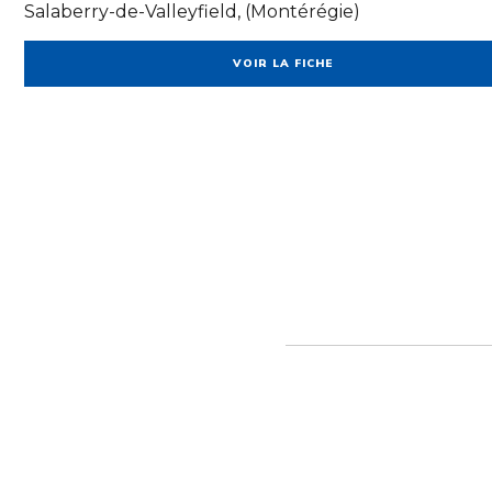
Salaberry-de-Valleyfield, (Montérégie)
VOIR LA FICHE