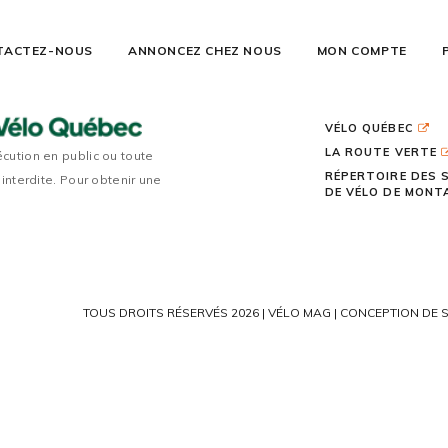
TACTEZ-NOUS
ANNONCEZ CHEZ NOUS
MON COMPTE
VÉLO QUÉBEC
LA ROUTE VERTE
écution en public ou toute
RÉPERTOIRE DES 
 interdite. Pour obtenir une
DE VÉLO DE MON
TOUS DROITS RÉSERVÉS 2026 | VÉLO MAG |
CONCEPTION DE S