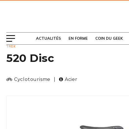
ABONNEZ-VOUS
AU MAGAZINE
ACTUALITÉS
EN FORME
COIN DU GEEK
TREK
520 Disc
Cyclotourisme
|
Acier