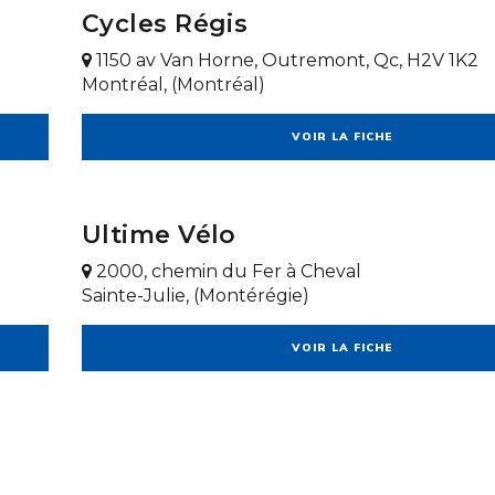
Cycles Régis
1150 av Van Horne, Outremont, Qc, H2V 1K2
Montréal, (Montréal)
VOIR LA FICHE
Ultime Vélo
2000, chemin du Fer à Cheval
Sainte-Julie, (Montérégie)
VOIR LA FICHE