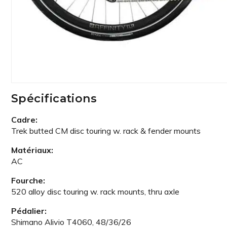
Spécifications
Cadre:
Trek butted CM disc touring w. rack & fender mounts
Matériaux:
AC
Fourche:
520 alloy disc touring w. rack mounts, thru axle
Pédalier:
Shimano Alivio T4060, 48/36/26