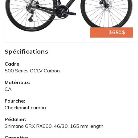
3650$
Spécifications
Cadre:
500 Series OCLV Carbon
Matériaux:
CA
Fourche:
Checkpoint carbon
Pédalier:
Shimano GRX RX600, 46/30, 165 mm length
Cassette: