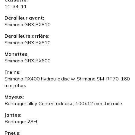
11-34, 11
Dérailleur avant:
Shimano GRX RX810
Dérailleurs arrière:
Shimano GRX RX810
Manettes:
Shimano GRX RX600
Freins:
Shimano RX400 hydraulic disc w. Shimano SM-RT70, 160
mm rotors
Moyeux:
Bontrager alloy CenterLock disc, 100x12 mm thru axle
Jantes:
Bontrager 28H
Pneus: