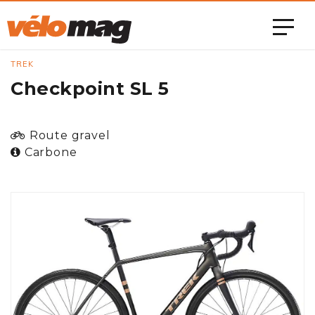
TREK
Checkpoint SL 5
Route gravel
Carbone