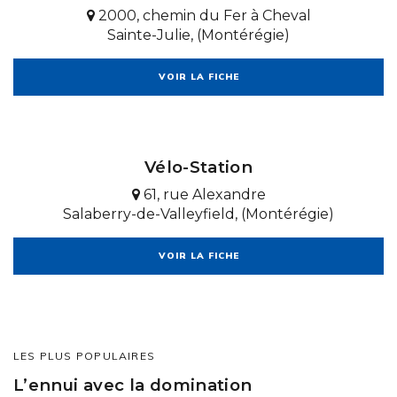
2000, chemin du Fer à Cheval
Sainte-Julie, (Montérégie)
VOIR LA FICHE
Vélo-Station
61, rue Alexandre
Salaberry-de-Valleyfield, (Montérégie)
VOIR LA FICHE
LES PLUS POPULAIRES
L’ennui avec la domination