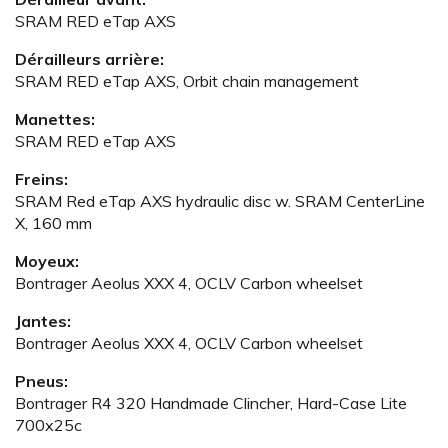
SRAM RED eTap AXS
Dérailleurs arrière:
SRAM RED eTap AXS, Orbit chain management
Manettes:
SRAM RED eTap AXS
Freins:
SRAM Red eTap AXS hydraulic disc w. SRAM CenterLine
X, 160 mm
Moyeux:
Bontrager Aeolus XXX 4, OCLV Carbon wheelset
Jantes:
Bontrager Aeolus XXX 4, OCLV Carbon wheelset
Pneus:
Bontrager R4 320 Handmade Clincher, Hard-Case Lite
700x25c