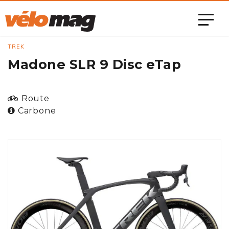
TREK
Madone SLR 9 Disc eTap
Route
Carbone