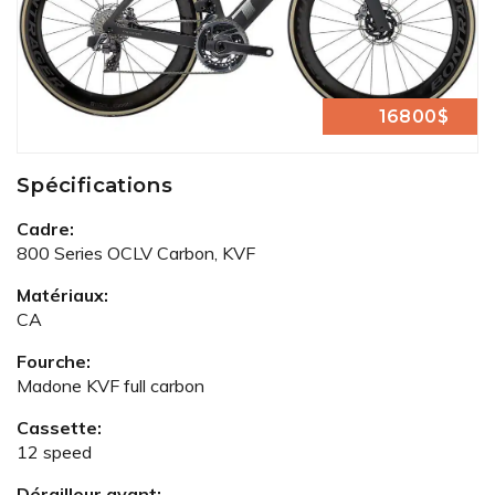
16800$
Spécifications
Cadre:
800 Series OCLV Carbon, KVF
Matériaux:
CA
Fourche:
Madone KVF full carbon
Cassette:
12 speed
Dérailleur avant: