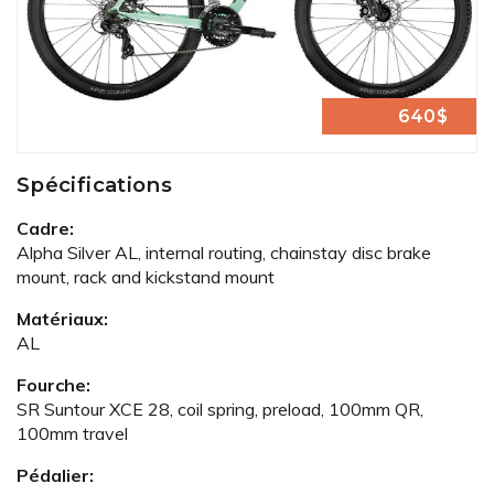
640$
Spécifications
Cadre:
Alpha Silver AL, internal routing, chainstay disc brake
mount, rack and kickstand mount
Matériaux:
AL
Fourche:
SR Suntour XCE 28, coil spring, preload, 100mm QR,
100mm travel
Pédalier: