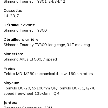
Shimano Tourney TY301, 24/34/42
Cassette:
14-28, 7
Dérailleur avant:
Shimano Tourney TY300
Dérailleurs arrière:
Shimano Tourney TY300, long cage, 34T max cog
Manettes:
Shimano Altus EF500, 7 speed
Freins:
Tektro MD-M280 mechanical disc w. 160mm rotors
Moyeux:
Formula DC-20, 5x100mm QR/Formula DC-31, 6/7/8
speed freewheel, 135x5mm QR
Jantes:
Bontrager Connectionl, 32H