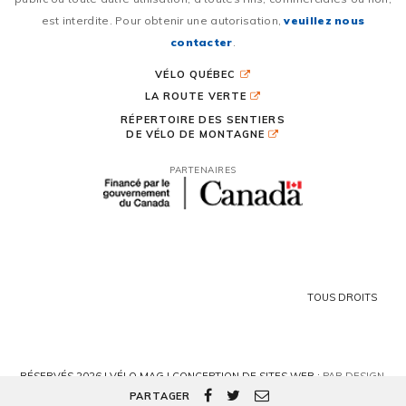
est interdite. Pour obtenir une autorisation,
veuillez nous
contacter
.
VÉLO QUÉBEC
LA ROUTE VERTE
RÉPERTOIRE DES SENTIERS
DE VÉLO DE MONTAGNE
PARTENAIRES
TOUS DROITS
RÉSERVÉS 2026 | VÉLO MAG |
CONCEPTION DE SITES WEB :
PAR DESIGN,
AGENCE WEB
PARTAGER