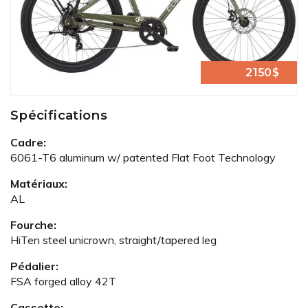
2150$
Spécifications
Cadre:
6061-T6 aluminum w/ patented Flat Foot Technology
Matériaux:
AL
Fourche:
HiTen steel unicrown, straight/tapered leg
Pédalier:
FSA forged alloy 42T
Cassette: