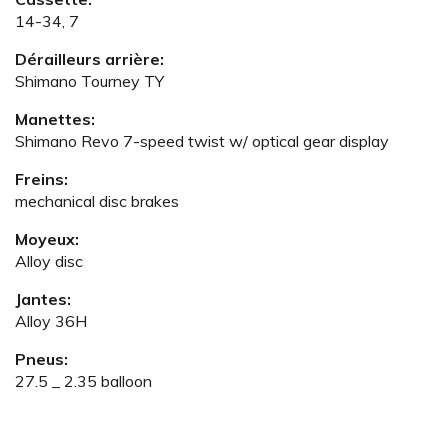
14-34, 7
Dérailleurs arrière:
Shimano Tourney TY
Manettes:
Shimano Revo 7-speed twist w/ optical gear display
Freins:
mechanical disc brakes
Moyeux:
Alloy disc
Jantes:
Alloy 36H
Pneus:
27.5 _ 2.35 balloon