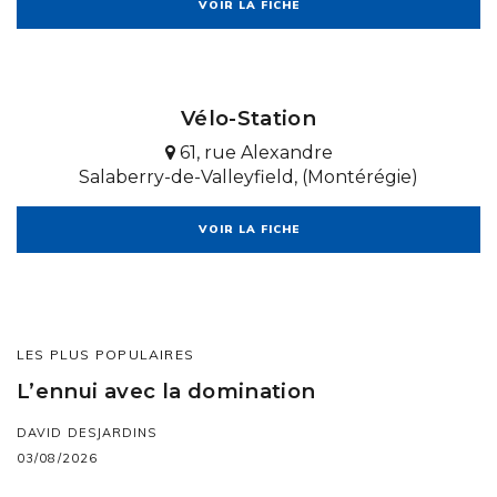
VOIR LA FICHE
Vélo-Station
61, rue Alexandre
Salaberry-de-Valleyfield, (Montérégie)
VOIR LA FICHE
LES PLUS POPULAIRES
L’ennui avec la domination
DAVID DESJARDINS
03/08/2026