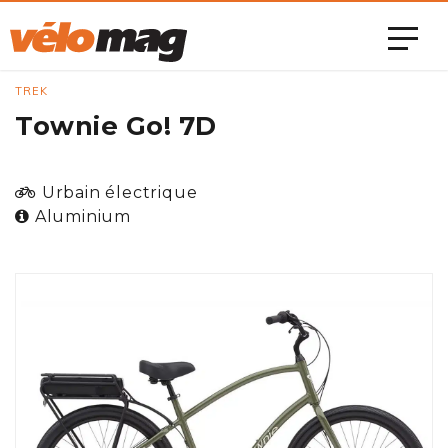
TREK
Townie Go! 7D
Urbain électrique
Aluminium