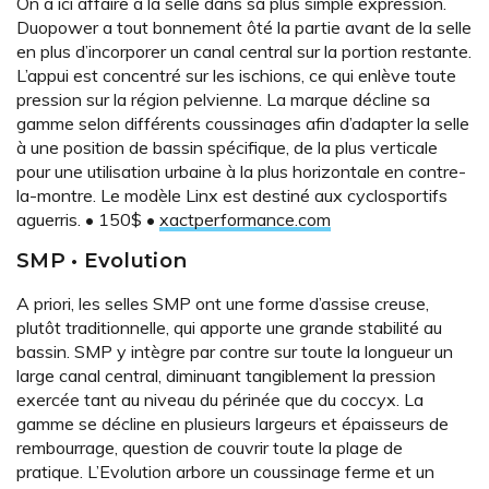
On a ici affaire à la selle dans sa plus simple expression.
Duopower a tout bonnement ôté la partie avant de la selle
en plus d’incorporer un canal central sur la portion restante.
L’appui est concentré sur les ischions, ce qui enlève toute
pression sur la région pelvienne. La marque décline sa
gamme selon différents coussinages afin d’adapter la selle
à une position de bassin spécifique, de la plus verticale
pour une utilisation urbaine à la plus horizontale en contre-
la-montre. Le modèle Linx est destiné aux cyclosportifs
aguerris. • 150$ •
xactperformance.com
SMP • Evolution
A priori, les selles SMP ont une forme d’assise creuse,
plutôt traditionnelle, qui apporte une grande stabilité au
bassin. SMP y intègre par contre sur toute la longueur un
large canal central, diminuant tangiblement la pression
exercée tant au niveau du périnée que du coccyx. La
gamme se décline en plusieurs largeurs et épaisseurs de
rembourrage, question de couvrir toute la plage de
pratique. L’Evolution arbore un coussinage ferme et un