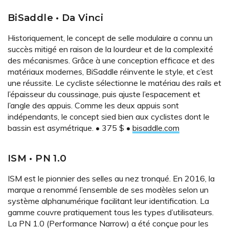
BiSaddle • Da Vinci
Historiquement, le concept de selle modulaire a connu un
succès mitigé en raison de la lourdeur et de la complexité
des mécanismes. Grâce à une conception efficace et des
matériaux modernes, BiSaddle réinvente le style, et c’est
une réussite. Le cycliste sélectionne le matériau des rails et
l’épaisseur du coussinage, puis ajuste l’espacement et
l’angle des appuis. Comme les deux appuis sont
indépendants, le concept sied bien aux cyclistes dont le
bassin est asymétrique. • 375 $ •
bisaddle.com
ISM • PN 1.0
ISM est le pionnier des selles au nez tronqué. En 2016, la
marque a renommé l’ensemble de ses modèles selon un
système alphanumérique facilitant leur identification. La
gamme couvre pratiquement tous les types d’utilisateurs.
La PN 1.0 (Performance Narrow) a été conçue pour les