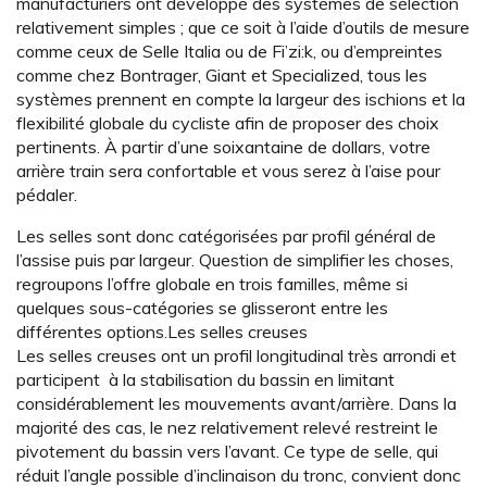
manufacturiers ont développé des systèmes de sélection
relativement simples ; que ce soit à l’aide d’outils de mesure
comme ceux de Selle Italia ou de Fi’zi:k, ou d’empreintes
comme chez Bontrager, Giant et Specialized, tous les
systèmes prennent en compte la largeur des ischions et la
flexibilité globale du cycliste afin de proposer des choix
pertinents. À partir d’une soixantaine de dollars, votre
arrière train sera confortable et vous serez à l’aise pour
pédaler.
Les selles sont donc catégorisées par profil général de
l’assise puis par largeur. Question de simplifier les choses,
regroupons l’offre globale en trois familles, même si
quelques sous-catégories se glisseront entre les
différentes options.Les selles creuses
Les selles creuses ont un profil longitudinal très arrondi et
participent à la stabilisation du bassin en limitant
considérablement les mouvements avant/arrière. Dans la
majorité des cas, le nez relativement relevé restreint le
pivotement du bassin vers l’avant. Ce type de selle, qui
réduit l’angle possible d’inclinaison du tronc, convient donc