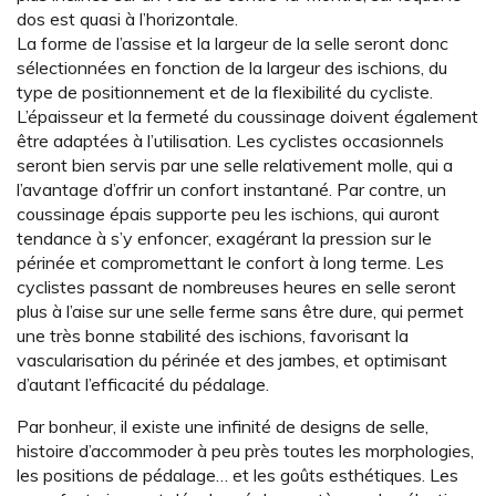
dos est quasi à l’horizontale.
La forme de l’assise et la largeur de la selle seront donc
sélectionnées en fonction de la largeur des ischions, du
type de positionnement et de la flexibilité du cycliste.
L’épaisseur et la fermeté du coussinage doivent également
être adaptées à l’utilisation. Les cyclistes occasionnels
seront bien servis par une selle relativement molle, qui a
l’avantage d’offrir un confort instantané. Par contre, un
coussinage épais supporte peu les ischions, qui auront
tendance à s’y enfoncer, exagérant la pression sur le
périnée et compromettant le confort à long terme. Les
cyclistes passant de nombreuses heures en selle seront
plus à l’aise sur une selle ferme sans être dure, qui permet
une très bonne stabilité des ischions, favorisant la
vascularisation du périnée et des jambes, et optimisant
d’autant l’efficacité du pédalage.
Par bonheur, il existe une infinité de designs de selle,
histoire d’accommoder à peu près toutes les morphologies,
les positions de pédalage… et les goûts esthétiques. Les