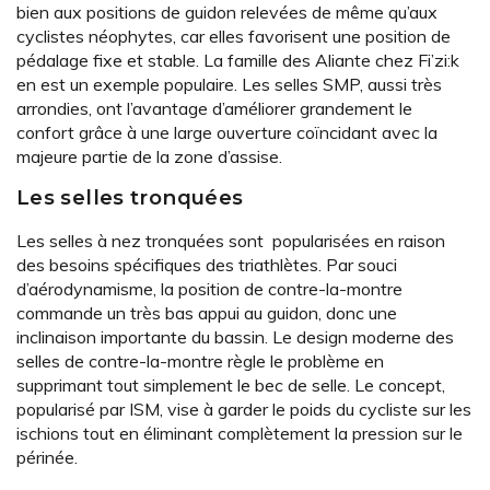
bien aux positions de guidon relevées de même qu’aux
cyclistes néophytes, car elles favorisent une position de
pédalage fixe et stable. La famille des Aliante chez Fi’zi:k
en est un exemple populaire. Les selles SMP, aussi très
arrondies, ont l’avantage d’améliorer grandement le
confort grâce à une large ouverture coïncidant avec la
majeure partie de la zone d’assise.
Les selles tronquées
Les selles à nez tronquées sont popularisées en raison
des besoins spécifiques des triathlètes. Par souci
d’aérodynamisme, la position de contre-la-montre
commande un très bas appui au guidon, donc une
inclinaison importante du bassin. Le design moderne des
selles de contre-la-montre règle le problème en
supprimant tout simplement le bec de selle. Le concept,
popularisé par ISM, vise à garder le poids du cycliste sur les
ischions tout en éliminant complètement la pression sur le
périnée.