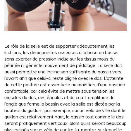
Le rôle de la selle est de supporter adéquatement les
ischions, les deux pointes osseuses à la base du bassin,
sans exercer de pression indue sur les tissus mous du
périnée ni gêner le mouvement de pédalage. La selle doit
aussi permettre une inclinaison suffisante du bassin vers
l’avant afin que celui-ci reste aligné avec le dos. L’atteinte
de cette posture est essentielle au maintien d’une position
confortable, car cela évite de mettre sous tension les
muscles du dos, des épaules et du cou. L’amplitude de
l’angle que forme le bassin avec la selle est dictée par la
hauteur du guidon ; par exemple, sur un vélo de ville dont le
guidon est relativement haut, le bassin tout comme le dos
seront pratiquement verticaux, alors qu’ils seront beaucoup
plus inclinés sur un vélo de contre-la-montre, sur lequel le