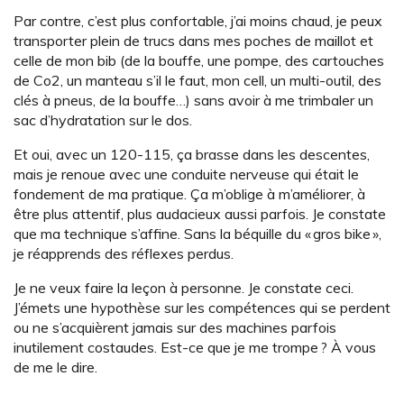
Par contre, c’est plus confortable, j’ai moins chaud, je peux
transporter plein de trucs dans mes poches de maillot et
celle de mon bib (de la bouffe, une pompe, des cartouches
de Co2, un manteau s’il le faut, mon cell, un multi-outil, des
clés à pneus, de la bouffe…) sans avoir à me trimbaler un
sac d’hydratation sur le dos.
Et oui, avec un 120-115, ça brasse dans les descentes,
mais je renoue avec une conduite nerveuse qui était le
fondement de ma pratique. Ça m’oblige à m’améliorer, à
être plus attentif, plus audacieux aussi parfois. Je constate
que ma technique s’affine. Sans la béquille du « gros bike »,
je réapprends des réflexes perdus.
Je ne veux faire la leçon à personne. Je constate ceci.
J’émets une hypothèse sur les compétences qui se perdent
ou ne s’acquièrent jamais sur des machines parfois
inutilement costaudes. Est-ce que je me trompe ? À vous
de me le dire.