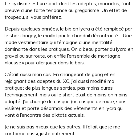
Le cyclisme est un sport dont les adeptes, moi inclus, font
preuve d’une forte tendance au grégarisme. Un effet de
troupeau, si vous préférez.
Depuis quelques années, le bib en lycra a été remplacé par
le short baggy, le maillot par le chandail décontracté… Une
mode vestimentaire qui témoigne d’une mentalité
dominante dans les pratiques. On a beau porter du lycra en
gravel ou sur route, on enfile l’ensemble de montagne
« lousse » pour aller jouer dans le bois.
C’était aussi mon cas. En changeant de gang et en
rejoignant des adeptes du XC, j’ai aussi modifié ma
pratique : de plus longues sorties, pas moins dures
techniquement, mais où le short était de moins en moins
adapté. J’ai changé de casque (un casque de route, sans
visière) et porte désormais des vêtements en lycra qui
vont à l’encontre des diktats actuels.
Je ne suis pas mieux que les autres. Il fallait que je me
conforme aussi, juste autrement.