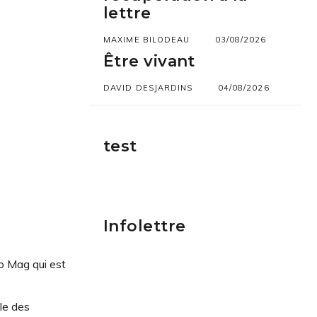
lettre
MAXIME BILODEAU
03/08/2026
Être vivant
DAVID DESJARDINS
04/08/2026
test
Infolettre
o Mag qui est
le des