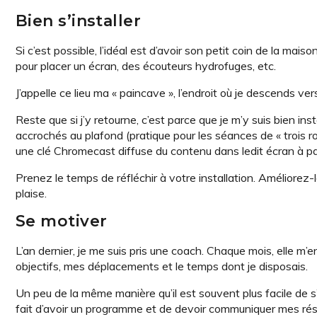
Bien s’installer
Si c’est possible, l’idéal est d’avoir son petit coin de la mai
pour placer un écran, des écouteurs hydrofuges, etc.
J’appelle ce lieu ma « paincave », l’endroit où je descends ver
Reste que si j’y retourne, c’est parce que je m’y suis bien ins
accrochés au plafond (pratique pour les séances de « trois 
une clé Chromecast diffuse du contenu dans ledit écran à pa
Prenez le temps de réfléchir à votre installation. Améliore
plaise.
Se motiver
L’an dernier, je me suis pris une coach. Chaque mois, elle m
objectifs, mes déplacements et le temps dont je disposais.
Un peu de la même manière qu’il est souvent plus facile de s’
fait d’avoir un programme et de devoir communiquer mes résu