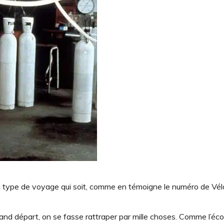
au type de voyage qui soit, comme en témoigne le numéro de Vél
rand départ, on se fasse rattraper par mille choses. Comme l’éco