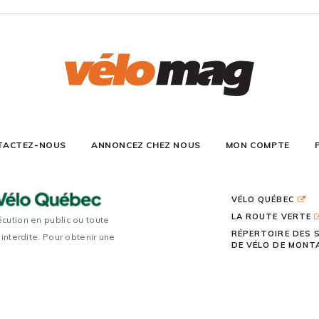
TACTEZ-NOUS
ANNONCEZ CHEZ NOUS
MON COMPTE
VÉLO QUÉBEC
LA ROUTE VERTE
écution en public ou toute
RÉPERTOIRE DES 
 interdite. Pour obtenir une
DE VÉLO DE MON