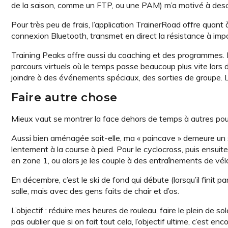
de la saison, comme un FTP, ou une PAM) m’a motivé à desc
Pour très peu de frais, l’application TrainerRoad offre quant
connexion Bluetooth, transmet en direct la résistance à impos
Training Peaks offre aussi du coaching et des programmes. E
parcours virtuels où le temps passe beaucoup plus vite lors
joindre à des événements spéciaux, des sorties de groupe. Le
Faire autre chose
Mieux vaut se montrer la face dehors de temps à autres pour
Aussi bien aménagée soit-elle, ma « paincave » demeure un s
lentement à la course à pied. Pour le cyclocross, puis ensuit
en zone 1, ou alors je les couple à des entraînements de vél
En décembre, c’est le ski de fond qui débute (lorsqu’il finit 
salle, mais avec des gens faits de chair et d’os.
L’objectif : réduire mes heures de rouleau, faire le plein de sol
pas oublier que si on fait tout cela, l’objectif ultime, c’est 