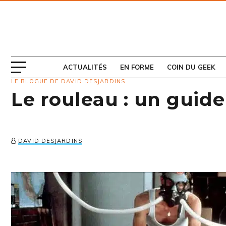
ABONNEZ-VOUS
AU MAGAZINE
ACTUALITÉS
EN FORME
COIN DU GEEK
LE BLOGUE DE DAVID DESJARDINS
Le rouleau : un guide
DAVID DESJARDINS