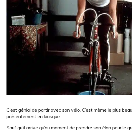
C’est génial de partir avec son vélo. C’est même le plus be
présentement en kiosque.
Sauf qu’il arrive qu’au moment de prendre son élan pour le g