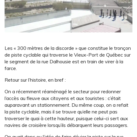
Les « 300 mètres de la discorde » que constitue le tronçon
de piste cyclable qui traverse le Vieux-Port de Québec sur
le segment de la rue Dalhousie est en train de virer à la
farce.
Retour sur l’histoire, en bref :
On a récemment réaménagé le secteur pour redonner
l’accès au fleuve aux citoyens et aux touristes : c’était
auparavant un stationnement. Du même coup, on a refait
la piste cyclable, mais il se trouve qu’elle ne peut pas
traverser le quai à cette hauteur, puisque celui-ci sert aux
navires de croisière lorsqu’ils débarquent leurs passagers.
On avait donc eu l’idée de faire dévier la piste sur la rue