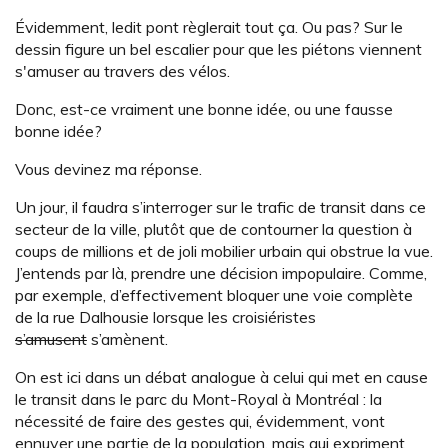
Évidemment, ledit pont règlerait tout ça. Ou pas? Sur le
dessin figure un bel escalier pour que les piétons viennent
s'amuser au travers des vélos.
Donc, est-ce vraiment une bonne idée, ou une fausse
bonne idée?
Vous devinez ma réponse.
Un jour, il faudra s’interroger sur le trafic de transit dans ce
secteur de la ville, plutôt que de contourner la question à
coups de millions et de joli mobilier urbain qui obstrue la vue.
J’entends par là, prendre une décision impopulaire. Comme,
par exemple, d’effectivement bloquer une voie complète
de la rue Dalhousie lorsque les croisiéristes
s’amusent
s’amènent.
On est ici dans un débat analogue à celui qui met en cause
le transit dans le parc du Mont-Royal à Montréal : la
nécessité de faire des gestes qui, évidemment, vont
ennuyer une partie de la population, mais qui expriment