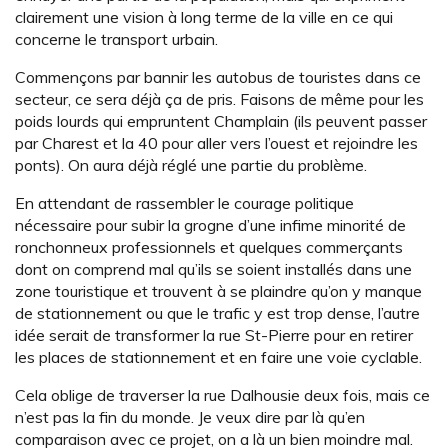
clairement une vision à long terme de la ville en ce qui
concerne le transport urbain.
Commençons par bannir les autobus de touristes dans ce
secteur, ce sera déjà ça de pris. Faisons de même pour les
poids lourds qui empruntent Champlain (ils peuvent passer
par Charest et la 40 pour aller vers l’ouest et rejoindre les
ponts). On aura déjà réglé une partie du problème.
En attendant de rassembler le courage politique
nécessaire pour subir la grogne d’une infime minorité de
ronchonneux professionnels et quelques commerçants
dont on comprend mal qu’ils se soient installés dans une
zone touristique et trouvent à se plaindre qu’on y manque
de stationnement ou que le trafic y est trop dense, l’autre
idée serait de transformer la rue St-Pierre pour en retirer
les places de stationnement et en faire une voie cyclable.
Cela oblige de traverser la rue Dalhousie deux fois, mais ce
n’est pas la fin du monde. Je veux dire par là qu’en
comparaison avec ce projet, on a là un bien moindre mal.