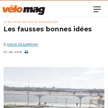
LE BLOGUE DE DAVID DESJARDINS
Les fausses bonnes idées
DAVID DESJARDINS
07-06-2018