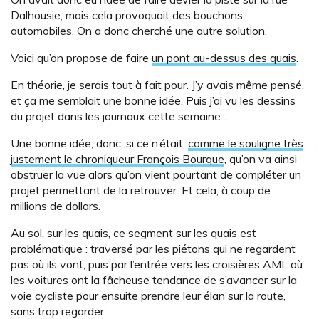
Dalhousie, mais cela provoquait des bouchons
automobiles. On a donc cherché une autre solution.
Voici qu’on propose de faire
un pont au-dessus des quais
.
En théorie, je serais tout à fait pour. J’y avais même pensé,
et ça me semblait une bonne idée. Puis j’ai vu les dessins
du projet dans les journaux cette semaine…
Une bonne idée, donc, si ce n’était,
comme le souligne très
justement le chroniqueur François Bourque
, qu’on va ainsi
obstruer la vue alors qu’on vient pourtant de compléter un
projet permettant de la retrouver. Et cela, à coup de
millions de dollars.
Au sol, sur les quais, ce segment sur les quais est
problématique : traversé par les piétons qui ne regardent
pas où ils vont, puis par l’entrée vers les croisières AML où
les voitures ont la fâcheuse tendance de s’avancer sur la
voie cycliste pour ensuite prendre leur élan sur la route,
sans trop regarder.