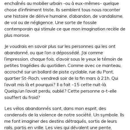
enchaînés au mobilier urbain -ou à eux-mêmes- quelque
chose d’infiniment triste. Ils semblent tous nous raconter
une histoire de dérive humaine, d’abandon, de vandalisme,
de vol ou de négligence. Une sorte de fossile
contemporain qui stimule ce que mon imagination recèle de
plus morose.
Je voudrais en savoir plus sur les personnes qui les ont
abandonné, ou que l’on a dépossédé. J’ai comme
l’impression, chaque fois, d’avoir sous le yeux le témoin de
petites tragédies du quotidien. Comme avec ce manteau,
accroché sur un bollard de piste cyclable, rue du Pont,
quartier St-Roch, vendredi soir de la fin mars à 21h. Qui
l’avait mis là et pourquoi? Il a fait -15 cette nuit-là.
Quelqu’un l’avait perdu, oublié? Cette personne a-t-elle
souffert du froid?
Les vélos abandonnés sont, dans mon esprit, des
condensés de la violence de notre société. Un symbole. Ils
me font imaginer des destins détraqués, sortis de leurs
rails, partis en vrille. Les vies qui dévalent une pente,