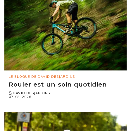
LE BLOGUE DE DAVID DESJARDINS
Rouler est un soin quotidien
DAVID DESJARDINS
07-08-2026