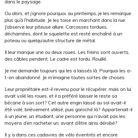
dans le paysage.
Ou alors, et j’ignore pourquoi, au printemps, je les remarque
plus qu’à l’habitude. Je les toise en marchant dans la rue.
J’observe leur piteuse allure. Carcasses tordues,
décharnées, dont le squelette est resté enchaîné à un
poteau ou quelqu’autre structure de métal.
Il leur manque une ou deux roues. Les freins sont ouverts,
des câbles pendent. Le cadre est tordu. Rouillé.
Je me demande toujours qui les a laissés là. Pourquoi les a-
t-on abandonné. Je m’imagine toutes sortes de choses.
Leur propriétaire est-il revenu pour le récupérer, mais on lui
avait volé les roues, et il a préféré laisser le reste sa
bécane à son sort? Cet autre engin laissé au sol avait-il
été volé, brièvement utilisé, puis garoché là? Appartenait-il
à un jeune, un étudiant, une personne qui n’avait pas les
moyens d’en racheter un, avant d’être ainsi dérobé?
Il y a dans ces cadavres de vélo éventrés et encore