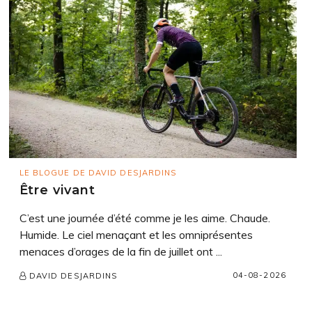
LE BLOGUE DE DAVID DESJARDINS
Être vivant
C’est une journée d’été comme je les aime. Chaude.
Humide. Le ciel menaçant et les omniprésentes
menaces d’orages de la fin de juillet ont ...
04-08-2026
DAVID DESJARDINS