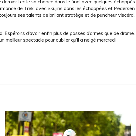
ue ce dernier tente sa chance dans le final avec quelques échappé
rformance de Trek, avec Skujins dans les échappées et Pedersen
 toujours ses talents de brillant stratège et de puncheur viscéral
…
 Espérons d’avoir enfin plus de passes d’armes que de drame. 
un meilleur spectacle pour oublier qu’il a neigé mercredi.