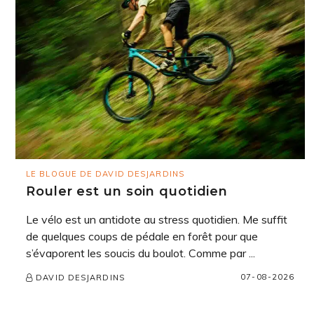
LE BLOGUE DE DAVID DESJARDINS
Rouler est un soin quotidien
Le vélo est un antidote au stress quotidien. Me suffit
de quelques coups de pédale en forêt pour que
s’évaporent les soucis du boulot. Comme par ...
07-08-2026
DAVID DESJARDINS