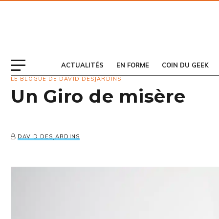
ABONNEZ-VOUS
AU MAGAZINE
ACTUALITÉS
EN FORME
COIN DU GEEK
LE BLOGUE DE DAVID DESJARDINS
Un Giro de misère
DAVID DESJARDINS