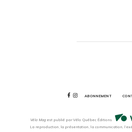
ABONNEMENT
CON
Vélo Mag
est publié par Vélo Québec Éditions
La reproduction, la présentation, la communication, l’ex