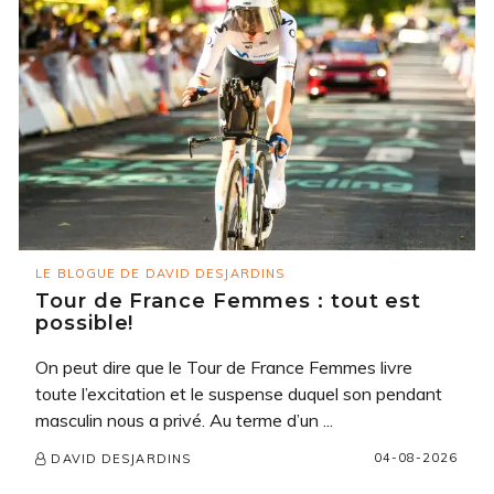
LE BLOGUE DE DAVID DESJARDINS
Tour de France Femmes : tout est
possible!
On peut dire que le Tour de France Femmes livre
toute l’excitation et le suspense duquel son pendant
masculin nous a privé. Au terme d’un ...
04-08-2026
DAVID DESJARDINS