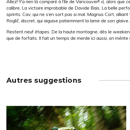
Allez! Y’a rien là comparé à l’île de Vancouver!! »), alors q
calibre. La victoire improbable de Davide Bais. La belle pe
sprints. Cav, qui ne s’en sort pas si mal. Magnus Cort, alliant
Roglič, discret, qui aiguise patiemment la lame de son glaive
Restent neuf étapes. De la haute montagne, dès le weekend.
que de forfaits. Il fait un temps de merde ici aussi, on mérite 
Autres suggestions