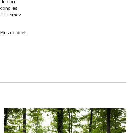
s de bon
 dans les
. Et Primoz
Plus de duels