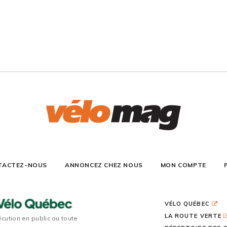
TACTEZ-NOUS
ANNONCEZ CHEZ NOUS
MON COMPTE
VÉLO QUÉBEC
LA ROUTE VERTE
écution en public ou toute