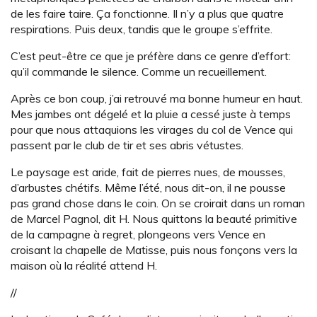
de les faire taire. Ça fonctionne. Il n’y a plus que quatre
respirations. Puis deux, tandis que le groupe s’effrite.
C’est peut-être ce que je préfère dans ce genre d’effort:
qu’il commande le silence. Comme un recueillement.
Après ce bon coup, j’ai retrouvé ma bonne humeur en haut.
Mes jambes ont dégelé et la pluie a cessé juste à temps
pour que nous attaquions les virages du col de Vence qui
passent par le club de tir et ses abris vétustes.
Le paysage est aride, fait de pierres nues, de mousses,
d’arbustes chétifs. Même l’été, nous dit-on, il ne pousse
pas grand chose dans le coin. On se croirait dans un roman
de Marcel Pagnol, dit H. Nous quittons la beauté primitive
de la campagne à regret, plongeons vers Vence en
croisant la chapelle de Matisse, puis nous fonçons vers la
maison où la réalité attend H.
//