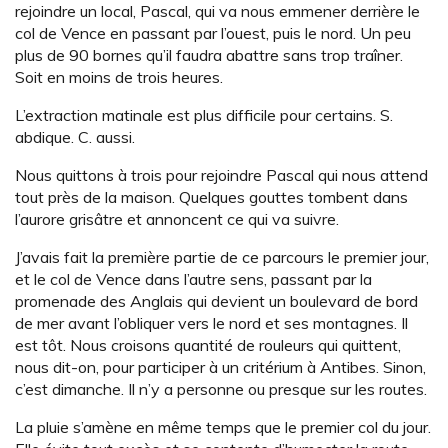
rejoindre un local, Pascal, qui va nous emmener derrière le
col de Vence en passant par l’ouest, puis le nord. Un peu
plus de 90 bornes qu’il faudra abattre sans trop traîner.
Soit en moins de trois heures.
L’extraction matinale est plus difficile pour certains. S.
abdique. C. aussi.
Nous quittons à trois pour rejoindre Pascal qui nous attend
tout près de la maison. Quelques gouttes tombent dans
l’aurore grisâtre et annoncent ce qui va suivre.
J’avais fait la première partie de ce parcours le premier jour,
et le col de Vence dans l’autre sens, passant par la
promenade des Anglais qui devient un boulevard de bord
de mer avant l’obliquer vers le nord et ses montagnes. Il
est tôt. Nous croisons quantité de rouleurs qui quittent,
nous dit-on, pour participer à un critérium à Antibes. Sinon,
c’est dimanche. Il n’y a personne ou presque sur les routes.
La pluie s’amène en même temps que le premier col du jour.