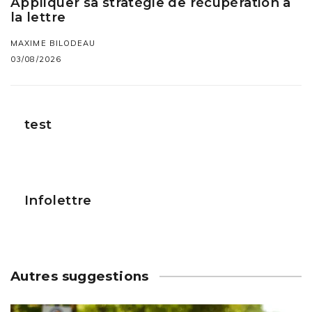
Appliquer sa stratégie de récupération à
la lettre
MAXIME BILODEAU
03/08/2026
test
Infolettre
Autres suggestions