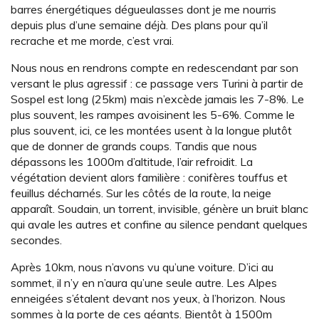
barres énergétiques dégueulasses dont je me nourris
depuis plus d’une semaine déjà. Des plans pour qu’il
recrache et me morde, c’est vrai.
Nous nous en rendrons compte en redescendant par son
versant le plus agressif : ce passage vers Turini à partir de
Sospel est long (25km) mais n’excède jamais les 7-8%. Le
plus souvent, les rampes avoisinent les 5-6%. Comme le
plus souvent, ici, ce les montées usent à la longue plutôt
que de donner de grands coups. Tandis que nous
dépassons les 1000m d’altitude, l’air refroidit. La
végétation devient alors familière : conifères touffus et
feuillus décharnés. Sur les côtés de la route, la neige
apparaît. Soudain, un torrent, invisible, génère un bruit blanc
qui avale les autres et confine au silence pendant quelques
secondes.
Après 10km, nous n’avons vu qu’une voiture. D’ici au
sommet, il n’y en n’aura qu’une seule autre. Les Alpes
enneigées s’étalent devant nos yeux, à l’horizon. Nous
sommes à la porte de ces géants. Bientôt à 1500m