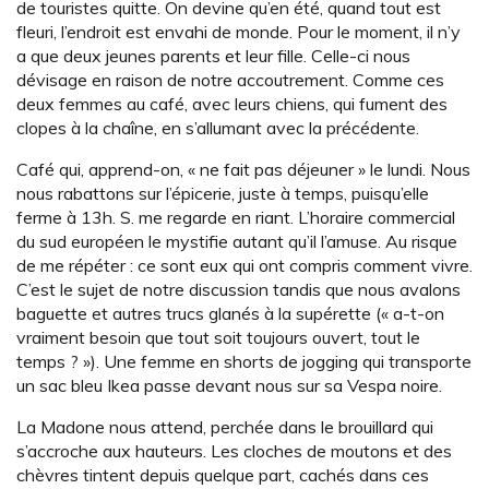
de touristes quitte. On devine qu’en été, quand tout est
fleuri, l’endroit est envahi de monde. Pour le moment, il n’y
a que deux jeunes parents et leur fille. Celle-ci nous
dévisage en raison de notre accoutrement. Comme ces
deux femmes au café, avec leurs chiens, qui fument des
clopes à la chaîne, en s’allumant avec la précédente.
Café qui, apprend-on, « ne fait pas déjeuner » le lundi. Nous
nous rabattons sur l’épicerie, juste à temps, puisqu’elle
ferme à 13h. S. me regarde en riant. L’horaire commercial
du sud européen le mystifie autant qu’il l’amuse. Au risque
de me répéter : ce sont eux qui ont compris comment vivre.
C’est le sujet de notre discussion tandis que nous avalons
baguette et autres trucs glanés à la supérette (« a-t-on
vraiment besoin que tout soit toujours ouvert, tout le
temps ? »). Une femme en shorts de jogging qui transporte
un sac bleu Ikea passe devant nous sur sa Vespa noire.
La Madone nous attend, perchée dans le brouillard qui
s’accroche aux hauteurs. Les cloches de moutons et des
chèvres tintent depuis quelque part, cachés dans ces