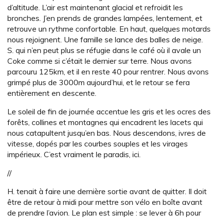
d’altitude. L’air est maintenant glacial et refroidit les
bronches. J’en prends de grandes lampées, lentement, et
retrouve un rythme confortable. En haut, quelques motards
nous rejoignent. Une famille se lance des balles de neige.
S. qui n’en peut plus se réfugie dans le café où il avale un
Coke comme si c’était le dernier sur terre. Nous avons
parcouru 125km, et il en reste 40 pour rentrer. Nous avons
grimpé plus de 3000m aujourd’hui, et le retour se fera
entièrement en descente.
Le soleil de fin de journée accentue les gris et les ocres des
forêts, collines et montagnes qui encadrent les lacets qui
nous catapultent jusqu’en bas. Nous descendons, ivres de
vitesse, dopés par les courbes souples et les virages
impérieux. C’est vraiment le paradis, ici.
//
H. tenait à faire une dernière sortie avant de quitter. Il doit
être de retour à midi pour mettre son vélo en boîte avant
de prendre l’avion. Le plan est simple : se lever à 6h pour