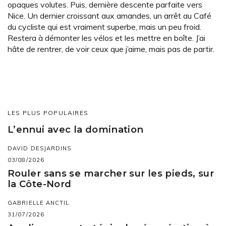
opaques volutes. Puis, dernière descente parfaite vers
Nice. Un dernier croissant aux amandes, un arrêt au Café
du cycliste qui est vraiment superbe, mais un peu froid.
Restera à démonter les vélos et les mettre en boîte. J’ai
hâte de rentrer, de voir ceux que j’aime, mais pas de partir.
LES PLUS POPULAIRES
L’ennui avec la domination
DAVID DESJARDINS
03/08/2026
Rouler sans se marcher sur les pieds, sur
la Côte-Nord
GABRIELLE ANCTIL
31/07/2026