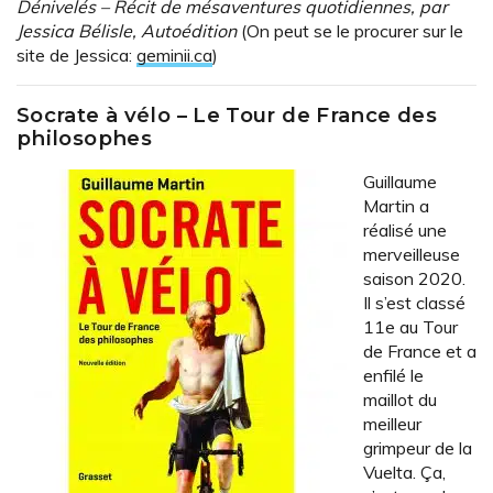
Dénivelés – Récit de mésaventures quotidiennes, par
Jessica Bélisle, Autoédition
(On peut se le procurer sur le
site de Jessica:
geminii.ca
)
Socrate à vélo – Le Tour de France des
philosophes
Guillaume
Martin a
réalisé une
merveilleuse
saison 2020.
Il s’est classé
11e au Tour
de France et a
enfilé le
maillot du
meilleur
grimpeur de la
Vuelta. Ça,