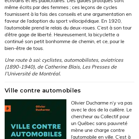
écrivains et les publicitaires. Des guides pratiques sont
même écrits par des femmes ; ces leçons de cycles
fournissent à la fois des conseils et une argumentation en
faveur de l’adoption du sport vélocipédique. En 1920,
l’automobile prend le relais du deux-roues. C’est à son tour
d’être gage de liberté. Heureusement, la bicyclette a
continué son petit bonhomme de chemin, et ce, pour le
bien-être de tous.
Une route à soi: cyclistes, automobilistes, aviatrices
(1890-1940), de Catherine Blais, Les Presses de
l’Université de Montréal.
Ville contre automobiles
Olivier Ducharme n’y va pas
avec le dos de la cuillère. Le
chercheur au Collectif pour
un Québec sans pauvreté
mène une charge contre
l’automobile en ville. C’est à