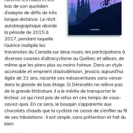
bas de son quotidien
d’adepte de défis de très
longue distance. Le récit
autobiographique aborde
la période de 2015 à
2017, pendant laquelle
l’autrice multiplie les
traversées du Canada sur deux roues, les participations à
diverses courses d’ultracyclisme au Québec et ailleurs, de
même que les plans plus ou moins foireux. Dans un style
accessible et empreint d’autodérision, Jessica, aujourd’hui
âgée de 31 ans, raconte ses mésaventures sans verser
dans la gloriole de bas étage. Si Dénivelés ne relève pas
de la grande littérature, il a le mérite de transporter le
lecteur, ce qui n’est pas de refus en ces temps de vous-
savez-quoi. En ce sens, le bouquin s’apparente aux
chocolats chauds que la cycliste ne cesse de s’enfiler au fil
de ses tribulations : il est simple, sans prétention et fait du
bien.