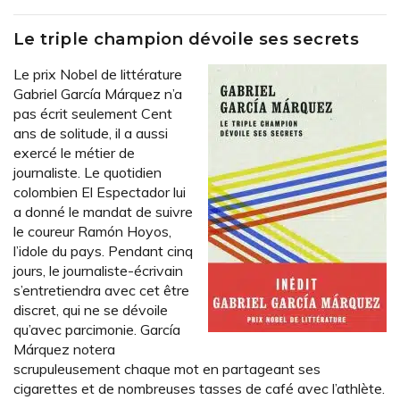
Le triple champion dévoile ses secrets
Le prix Nobel de littérature
Gabriel García Márquez n’a
pas écrit seulement Cent
ans de solitude, il a aussi
exercé le métier de
journaliste. Le quotidien
colombien El Espectador lui
a donné le mandat de suivre
le coureur Ramón Hoyos,
l’idole du pays. Pendant cinq
jours, le journaliste-écrivain
s’entretiendra avec cet être
discret, qui ne se dévoile
qu’avec parcimonie. García
Márquez notera
scrupuleusement chaque mot en partageant ses
cigarettes et de nombreuses tasses de café avec l’athlète.