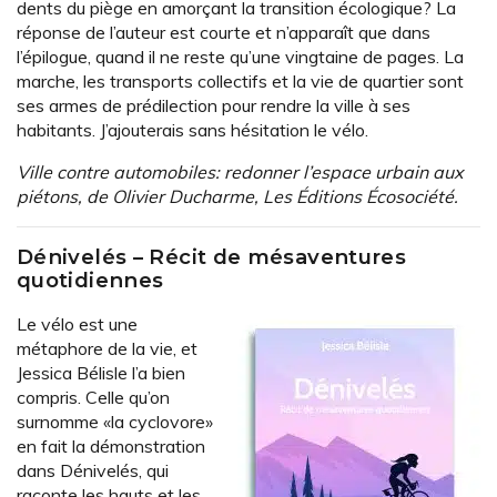
dents du piège en amorçant la transition écologique? La
réponse de l’auteur est courte et n’apparaît que dans
l’épilogue, quand il ne reste qu’une vingtaine de pages. La
marche, les transports collectifs et la vie de quartier sont
ses armes de prédilection pour rendre la ville à ses
habitants. J’ajouterais sans hésitation le vélo.
Ville contre automobiles: redonner l’espace urbain aux
piétons, de Olivier Ducharme, Les Éditions Écosociété.
Dénivelés – Récit de mésaventures
quotidiennes
Le vélo est une
métaphore de la vie, et
Jessica Bélisle l’a bien
compris. Celle qu’on
surnomme «la cyclovore»
en fait la démonstration
dans Dénivelés, qui
raconte les hauts et les