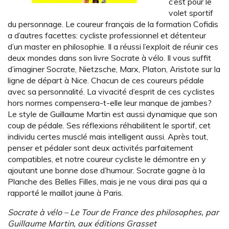
c’est pour le
volet sportif
du personnage. Le coureur français de la formation Cofidis
a d’autres facettes: cycliste professionnel et détenteur
d’un master en philosophie. Il a réussi l’exploit de réunir ces
deux mondes dans son livre Socrate à vélo. Il vous suffit
d’imaginer Socrate, Nietzsche, Marx, Platon, Aristote sur la
ligne de départ à Nice. Chacun de ces coureurs pédale
avec sa personnalité. La vivacité d’esprit de ces cyclistes
hors normes compensera-t-elle leur manque de jambes?
Le style de Guillaume Martin est aussi dynamique que son
coup de pédale. Ses réflexions réhabilitent le sportif, cet
individu certes musclé mais intelligent aussi. Après tout,
penser et pédaler sont deux activités parfaitement
compatibles, et notre coureur cycliste le démontre en y
ajoutant une bonne dose d’humour. Socrate gagne à la
Planche des Belles Filles, mais je ne vous dirai pas qui a
rapporté le maillot jaune à Paris.
Socrate à vélo – Le Tour de France des philosophes, par
Guillaume Martin, aux éditions Grasset