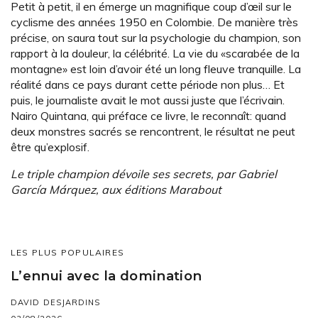
Petit à petit, il en émerge un magnifique coup d’œil sur le
cyclisme des années 1950 en Colombie. De manière très
précise, on saura tout sur la psychologie du champion, son
rapport à la douleur, la célébrité. La vie du «scarabée de la
montagne» est loin d’avoir été un long fleuve tranquille. La
réalité dans ce pays durant cette période non plus… Et
puis, le journaliste avait le mot aussi juste que l’écrivain.
Nairo Quintana, qui préface ce livre, le reconnaît: quand
deux monstres sacrés se rencontrent, le résultat ne peut
être qu’explosif.
Le triple champion dévoile ses secrets, par Gabriel
García Márquez, aux éditions Marabout
LES PLUS POPULAIRES
L’ennui avec la domination
DAVID DESJARDINS