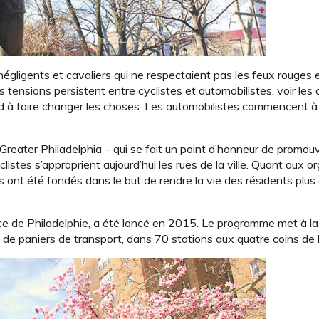
négligents et cavaliers qui ne respectaient pas les feux rouges e
 tensions persistent entre cyclistes et automobilistes, voir les 
d à faire changer les choses. Les automobilistes commencent 
reater Philadelphia – qui se fait un point d’honneur de promouv
istes s’approprient aujourd’hui les rues de la ville. Quant aux 
ont été fondés dans le but de rendre la vie des résidents plus
ce de Philadelphie, a été lancé en 2015. Le programme met à la
de paniers de transport, dans 70 stations aux quatre coins de la