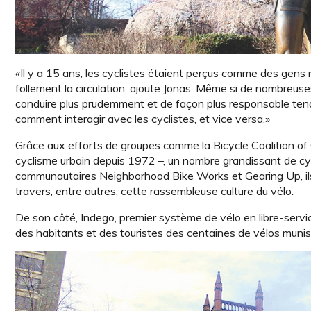
«Il y a 15 ans, les cyclistes étaient perçus comme des gens 
follement la circulation, ajoute Jonas. Même si de nombreuses
conduire plus prudemment et de façon plus responsable ten
comment interagir avec les cyclistes, et vice versa.»
Grâce aux efforts de groupes comme la Bicycle Coalition of G
cyclisme urbain depuis 1972 –, un nombre grandissant de cycl
communautaires Neighborhood Bike Works et Gearing Up, ils 
travers, entre autres, cette rassembleuse culture du vélo.
De son côté, Indego, premier système de vélo en libre-servi
des habitants et des touristes des centaines de vélos munis 