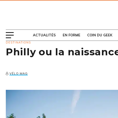
ABONNEZ-VOUS
AU MAGAZINE
ACTUALITÉS
EN FORME
COIN DU GEEK
DESTINATIONS
Philly ou la naissanc
VÉLO MAG