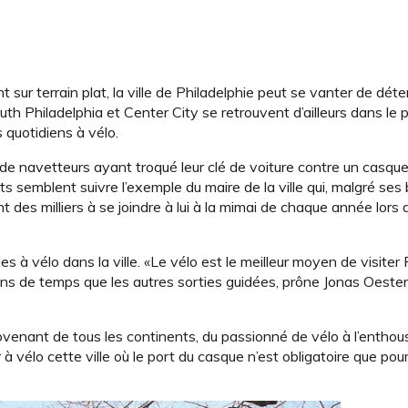
ur terrain plat, la ville de Philadelphie peut se vanter de déte
uth Philadelphia et Center City se retrouvent d’ailleurs dans le
s quotidiens à vélo.
e de navetteurs ayant troqué leur clé de voiture contre un casqu
emblent suivre l’exemple du maire de la ville qui, malgré ses 
ont des milliers à se joindre à lui à la mimai de chaque année lors
es à vélo dans la ville. «Le vélo est le meilleur moyen de visiter 
ins de temps que les autres sorties guidées, prône Jonas Oester
enant de tous les continents, du passionné de vélo à l’enthou
à vélo cette ville où le port du casque n’est obligatoire que pou