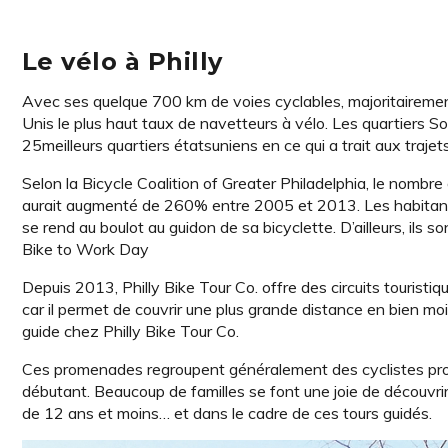
Le vélo à Philly
Avec ses quelque 700 km de voies cyclables, majoritairement s
Unis le plus haut taux de navetteurs à vélo. Les quartiers So
25meilleurs quartiers étatsuniens en ce qui a trait aux trajet
Selon la Bicycle Coalition of Greater Philadelphia, le nombr
aurait augmenté de 260% entre 2005 et 2013. Les habitants s
se rend au boulot au guidon de sa bicyclette. D’ailleurs, ils s
Bike to Work Day
Depuis 2013, Philly Bike Tour Co. offre des circuits touristiqu
car il permet de couvrir une plus grande distance en bien mo
guide chez Philly Bike Tour Co.
Ces promenades regroupent généralement des cyclistes prov
débutant. Beaucoup de familles se font une joie de découvrir 
de 12 ans et moins… et dans le cadre de ces tours guidés.