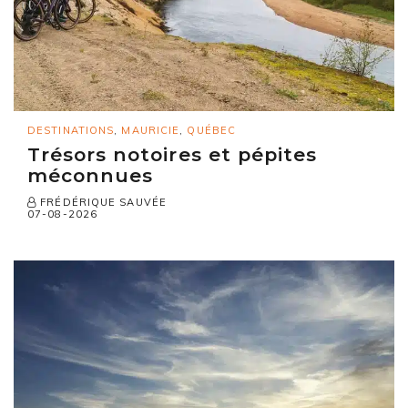
DESTINATIONS
,
MAURICIE
,
QUÉBEC
Trésors notoires et pépites
méconnues
FRÉDÉRIQUE SAUVÉE
07-08-2026