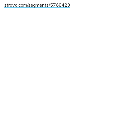
strava.com/segments/5768423