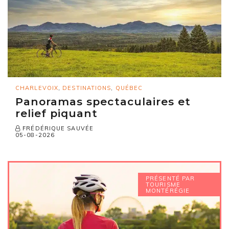
CHARLEVOIX
,
DESTINATIONS
,
QUÉBEC
Panoramas spectaculaires et
relief piquant
FRÉDÉRIQUE SAUVÉE
05-08-2026
PRÉSENTÉ PAR
TOURISME
MONTÉRÉGIE