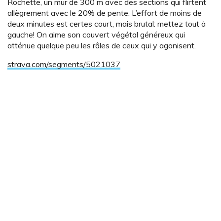
Rochette, un mur de 300 m avec des sections qui flirtent
allègrement avec le 20% de pente. L’effort de moins de
deux minutes est certes court, mais brutal: mettez tout à
gauche! On aime son couvert végétal généreux qui
atténue quelque peu les râles de ceux qui y agonisent.
strava.com/segments/5021037