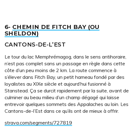
6-
CHEMIN DE FITCH BAY (OU
SHELDON)
CANTONS-DE-L’EST
Le tour du lac Memphrémagog, dans le sens antihoraire,
n’est pas complet sans un passage en règle dans cette
côte d’un peu moins de 2 km. La route commence à
s’élever dans Fitch Bay, un petit hameau fondé par des
loyalistes au XIXe siècle et aujourd’hui fusionné à
Stanstead. Ça se durcit rapidement par la suite, avant de
culminer au beau milieu d’un champ dégagé qui laisse
entrevoir quelques sommets des Appalaches au loin. Les
Cantons-de-l’Est dans ce qu’ils ont de mieux à offrir.
strava.com/segments/727819