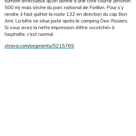
surnom affectueux qu’on donne à une côte courte (environ
500 m) mais sèche du parc national de Forillon. Pour s’y
rendre, il faut quitter la route 132 en direction du cap Bon
Ami. La bête se situe juste après le camping Des-Rosiers.
Si vous avez la nette impression d’être «scotché» à
l’asphalte, c’est normal.
strava.com/segments/5215765