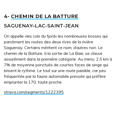
4-
CHEMIN DE LA BATTURE
SAGUENAY–LAC-SAINT-JEAN
On appelle «les cols du fjord» les nombreuses bosses qui
parsèment les routes des deux rives de la rivière
Saguenay. Certains méritent ce nom, d’autres non. Le
chemin de la Batture, à la sortie de La Baie, se classe
assurément dans la première catégorie. Au menu: 2,5 km à
7% de moyenne ponctués de courtes faces de singe qui
brisent le rythme. Le tout sur une route paisible, car peu
fréquentée par la faune automobile pressée qui préfère
emprunter la 170, toute proche.
strava.com/segments/1222395