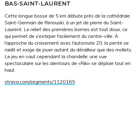
BAS-SAINT-LAURENT
Cette longue bosse de 5 km débute près de la cathédrale
Saint-Germain de Rimouski, à un jet de pierre du Saint-
Laurent. Le relief des premières bornes est tout doux, ce
qui permet de s’extirper facilement du centre-ville. À
l’approche du croisement avec l’autoroute 20, la pente se
raidit et exige de jouer autant du dérailleur que des mollets.
Le jeu en vaut cependant la chandelle: une vue
spectaculaire sur les alentours de «Riki» se déploie tout en
haut.
strava.com/segments/1120165