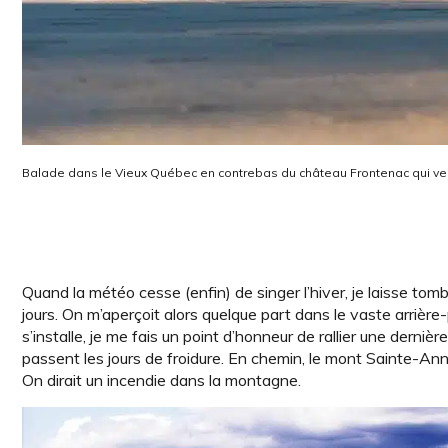
Balade dans le Vieux Québec en contrebas du château Frontenac qui vei
Quand la météo cesse (enfin) de singer l’hiver, je laisse to
jours. On m’aperçoit alors quelque part dans le vaste arrière
s’installe, je me fais un point d’honneur de rallier une dern
passent les jours de froidure. En chemin, le mont Sainte-Anne
On dirait un incendie dans la montagne.