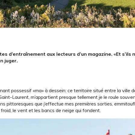
outes d’entraînement aux lecteurs d’un magazine. «Et s’ils 
n juger.
ant possessif «ma» à dessein: ce territoire situé entre la ville
 Saint-Laurent, m’appartient presque tellement je le roule souven
elins pittoresques que j’effectue mes premières sorties, emmito
 froid, le vent et les bancs de neige qui fondent.