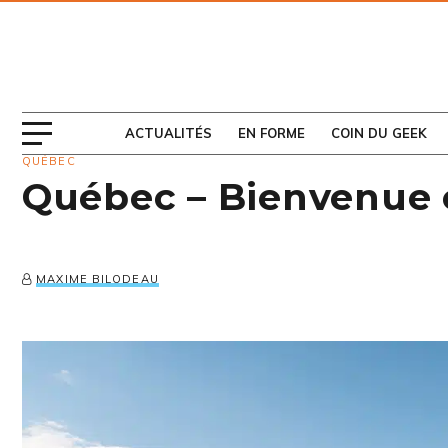
ABONNEZ-VOUS
AU MAGAZINE
ACTUALITÉS
EN FORME
COIN DU GEEK
QUÉBEC
Québec – Bienvenue 
MAXIME BILODEAU