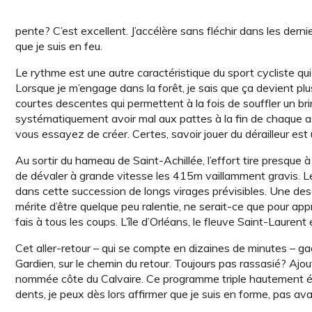
pente? C’est excellent. J’accélère sans fléchir dans les de
que je suis en feu.
Le rythme est une autre caractéristique du sport cycliste qui 
Lorsque je m’engage dans la forêt, je sais que ça devient p
courtes descentes qui permettent à la fois de souffler un bri
systématiquement avoir mal aux pattes à la fin de chaque a
vous essayez de créer. Certes, savoir jouer du dérailleur est
Au sortir du hameau de Saint-Achillée, l’effort tire presque à 
de dévaler à grande vitesse les 415m vaillamment gravis. L
dans cette succession de longs virages prévisibles. Une des
mérite d’être quelque peu ralentie, ne serait-ce que pour ap
fais à tous les coups. L’île d’Orléans, le fleuve Saint-Laurent 
Cet aller-retour – qui se compte en dizaines de minutes – ga
Gardien, sur le chemin du retour. Toujours pas rassasié? Ajou
nommée côte du Calvaire. Ce programme triple hautement épic
dents, je peux dès lors affirmer que je suis en forme, pas ava