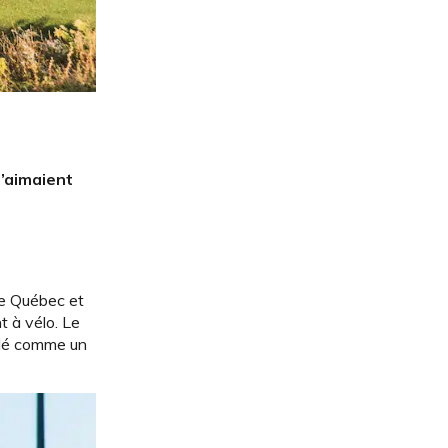
n’aimaient
 de Québec et
t à vélo. Le
uflé comme un