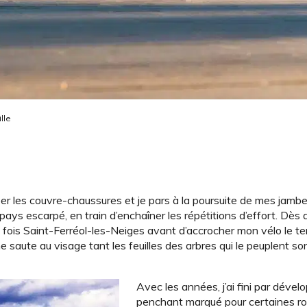
lle
mber les couvre-chaussures et je pars à la poursuite de mes jam
-pays escarpé, en train d’enchaîner les répétitions d’effort. Dès
ière fois Saint-Ferréol-les-Neiges avant d’accrocher mon vélo le 
 saute au visage tant les feuilles des arbres qui le peuplent so
Avec les années, j’ai fini par dével
penchant marqué pour certaines ro