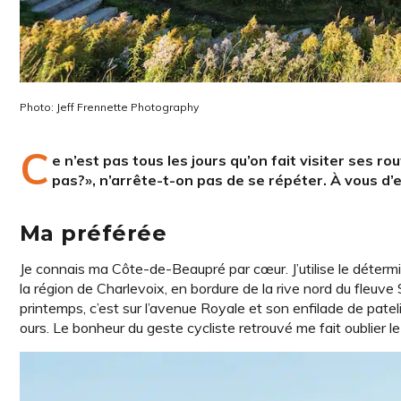
Photo: Jeff Frennette Photography
C
e n’est pas tous les jours qu’on fait visiter ses r
pas?», n’arrête-t-on pas de se répéter. À vous d’e
Ma préférée
Je connais ma Côte-de-Beaupré par cœur. J’utilise le détermin
la région de Charlevoix, en bordure de la rive nord du fleuve
printemps, c’est sur l’avenue Royale et son enfilade de pat
ours. Le bonheur du geste cycliste retrouvé me fait oublier le