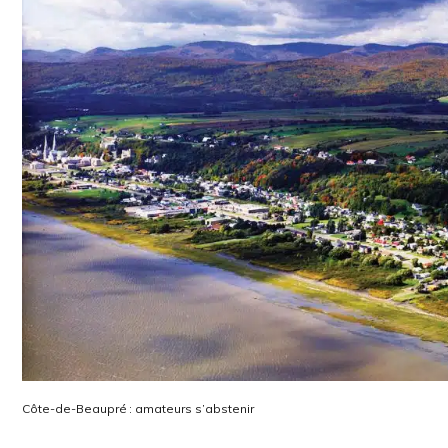
Côte-de-Beaupré : amateurs s’abstenir