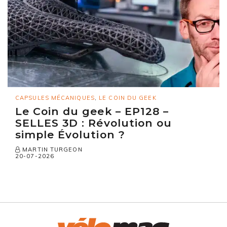
CAPSULES MÉCANIQUES
,
LE COIN DU GEEK
Le Coin du geek – EP128 –
SELLES 3D : Révolution ou
simple Évolution ?
MARTIN TURGEON
20-07-2026