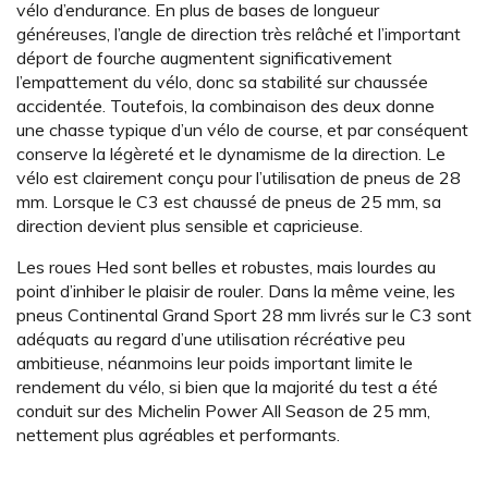
vélo d’endurance. En plus de bases de longueur
généreuses, l’angle de direction très relâché et l’important
déport de fourche augmentent significativement
l’empattement du vélo, donc sa stabilité sur chaussée
accidentée. Toutefois, la combinaison des deux donne
une chasse typique d’un vélo de course, et par conséquent
conserve la légèreté et le dynamisme de la direction. Le
vélo est clairement conçu pour l’utilisation de pneus de 28
mm. Lorsque le C3 est chaussé de pneus de ­25 mm, sa
direction devient plus sensible et capricieuse.
Les roues Hed sont belles et robustes, mais lourdes au
point d’inhiber le plaisir de rouler. Dans la même veine, les
pneus Continental Grand Sport 28 mm livrés sur le C3 sont
adéquats au regard d’une utilisation récréative peu
ambitieuse, néanmoins leur poids important limite le
rendement du vélo, si bien que la majorité du test a été
conduit sur des Michelin Power All Season de 25 mm,
nettement plus agréables et performants.