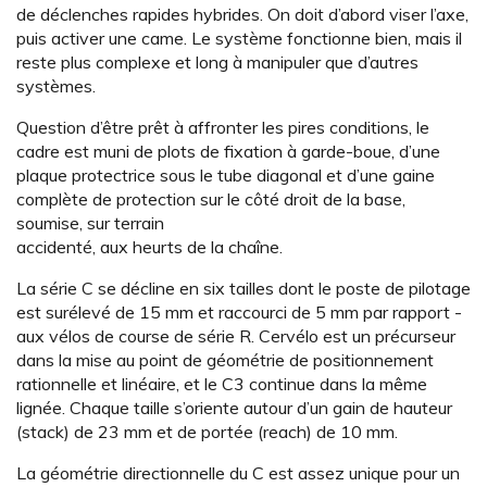
de déclenches rapides hybrides. On doit d’abord viser l’axe,
puis activer une came. Le système fonctionne bien, mais il
reste plus complexe et long à manipuler que d’autres
systèmes.
Question d’être prêt à affronter les pires conditions, le
cadre est muni de plots de fixation à garde-boue, d’une
plaque protectrice sous le tube diagonal et d’une gaine
complète de protection sur le côté droit de la base,
soumise, sur terrain
accidenté, aux heurts de la chaîne.
La série C se décline en six tailles dont le poste de pilotage
est surélevé de 15 mm et raccourci de 5 mm par rapport ­
aux vélos de course de série R. Cervélo est un précurseur
dans la mise au point de géométrie de positionnement
rationnelle et linéaire, et le C3 continue dans la même
lignée. Chaque taille s’oriente autour d’un gain de hauteur
(stack) de 23 mm et de portée (reach) de 10 mm.
La géométrie directionnelle du C est assez unique pour un