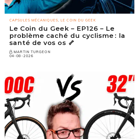
CAPSULES MÉCANIQUES
,
LE COIN DU GEEK
Le Coin du Geek – EP126 – Le
problème caché du cyclisme : la
santé de vos os 🦴
MARTIN TURGEON
04-08-2026