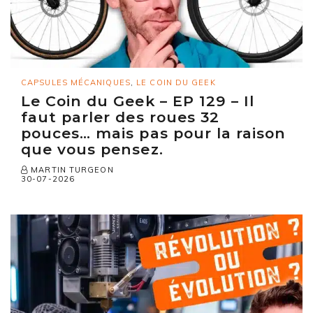
CAPSULES MÉCANIQUES
,
LE COIN DU GEEK
Le Coin du Geek – EP 129 – Il
faut parler des roues 32
pouces… mais pas pour la raison
que vous pensez.
MARTIN TURGEON
30-07-2026