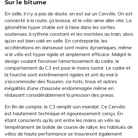
Sur le bitume
En selle, il n’y a pas de doute, on est sur un Cervélo. On est
connecté à la route, ça brasse, et le vélo aime aller vite. La
géométrie hyper stable est à l’aise dans les sorties
soutenues à rythme constant et les montées au train, alors
qu’on est bien calé en selle. En contrepartie, les
accélérations en danseuse sont moins dynamiques, même
si le vélo est hyper rigide et amplement efficace. Malgré le
design voulant favoriser l’amortissement du cadre, le
comportement du C3 est pour le moins rustre. Le cadre et
la fourche sont extrêmement rigides et ont du mal à
s’accommoder des fissures, ca-hots, trous et autres
inégalités d’une chaussée endommagée même en
réduisant considérablement la pression des pneus.
En fin de compte, le C3 remplit son mandat. Ce Cervélo
est hautement technique et rigoureusement conçu. En
étant conscients qu’ils ont entre les mains un vélo au
tempérament de bolide de course de rallye, les habitués de
vélos de haute performance se trouveront également