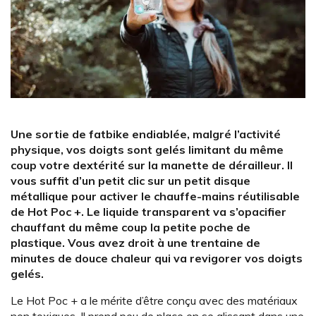
Une sortie de fatbike endiablée, malgré l’activité
physique, vos doigts sont gelés limitant du même
coup votre dextérité sur la manette de dérailleur. Il
vous suffit d’un petit clic sur un petit disque
métallique pour activer le chauffe-mains réutilisable
de Hot Poc +. Le liquide transparent va s’opacifier
chauffant du même coup la petite poche de
plastique. Vous avez droit à une trentaine de
minutes de douce chaleur qui va revigorer vos doigts
gelés.
Le Hot Poc + a le mérite d’être conçu avec des matériaux
non toxiques. Il prend peu de place en se glissant dans une