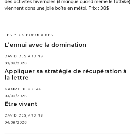
des activités hivernales (il manque quand même le fatbike)
viennent dans une jolie boîte en métal. Prix : 38$
LES PLUS POPULAIRES
L’ennui avec la domination
DAVID DESJARDINS
03/08/2026
Appliquer sa stratégie de récupération à
la lettre
MAXIME BILODEAU
03/08/2026
Être vivant
DAVID DESJARDINS
04/08/2026