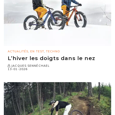
ACTUALITÉS
,
EN TEST
,
TECHNO
L’hiver les doigts dans le nez
JACQUES SENNÉCHAEL
13-01-2026