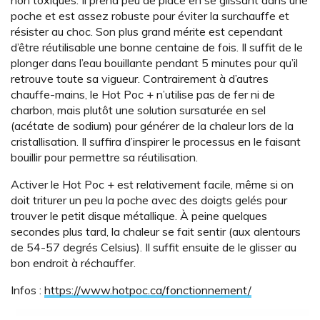
poche et est assez robuste pour éviter la surchauffe et
résister au choc. Son plus grand mérite est cependant
d’être réutilisable une bonne centaine de fois. Il suffit de le
plonger dans l’eau bouillante pendant 5 minutes pour qu’il
retrouve toute sa vigueur. Contrairement à d’autres
chauffe-mains, le Hot Poc + n’utilise pas de fer ni de
charbon, mais plutôt une solution sursaturée en sel
(acétate de sodium) pour générer de la chaleur lors de la
cristallisation. Il suffira d’inspirer le processus en le faisant
bouillir pour permettre sa réutilisation.
Activer le Hot Poc + est relativement facile, même si on
doit triturer un peu la poche avec des doigts gelés pour
trouver le petit disque métallique. À peine quelques
secondes plus tard, la chaleur se fait sentir (aux alentours
de 54-57 degrés Celsius). Il suffit ensuite de le glisser au
bon endroit à réchauffer.
Infos :
https://www.hotpoc.ca/fonctionnement/