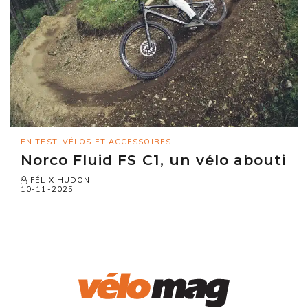
EN TEST
,
VÉLOS ET ACCESSOIRES
Norco Fluid FS C1, un vélo abouti
FÉLIX HUDON
10-11-2025