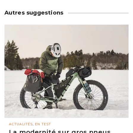
Autres suggestions
ACTUALITÉS
,
EN TEST
La modernité sur gros pneus