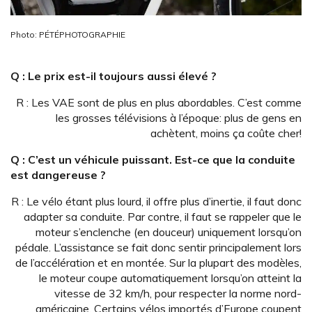
Photo: PÉTÉPHOTOGRAPHIE
Q : Le prix est-il toujours aussi élevé ?
R : Les VAE sont de plus en plus abordables. C’est comme
les grosses télévisions à l’époque: plus de gens en
achètent, moins ça coûte cher!
Q : C’est un véhicule puissant. Est-ce que la conduite
est dangereuse ?
R : Le vélo étant plus lourd, il offre plus d’inertie, il faut donc
adapter sa conduite. Par contre, il faut se rappeler que le
moteur s’enclenche (en douceur) uniquement lorsqu’on
pédale. L’assistance se fait donc sentir principalement lors
de l’accélération et en montée. Sur la plupart des modèles,
le moteur coupe automatiquement lorsqu’on atteint la
vitesse de 32 km/h, pour respecter la norme nord-
américaine. Certains vélos importés d’Europe coupent