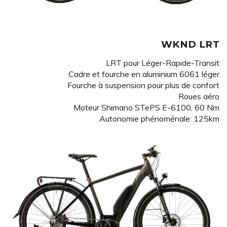
WKND LRT
LRT pour Léger-Rapide-Transit
Cadre et fourche en aluminium 6061 léger
Fourche à suspension pour plus de confort
Roues aéro
Moteur Shimano STePS E-6100, 60 Nm
Autonomie phénoménale: 125km