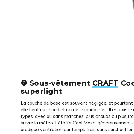
❷ Sous-vêtement
CRAFT
Coo
superlight
La couche de base est souvent négligée, et pourtant 
elle tient au chaud et garde le maillot sec. Il en existe
types, avec ou sans manches, plus chauds ou plus frai
suivre la météo. L’étoffe Cool Mesh, généreusement a
prodigue ventilation par temps frais sans surchauffe