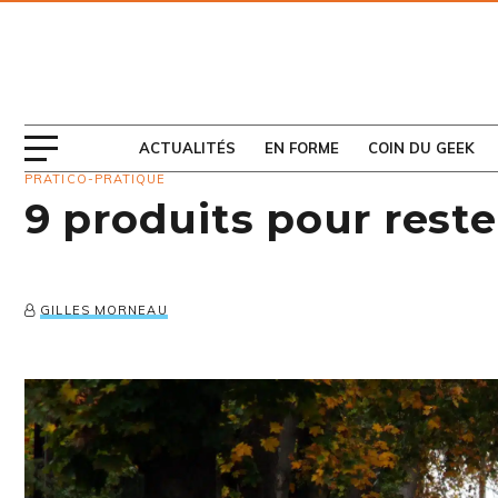
ABONNEZ-VOUS
AU MAGAZINE
ACTUALITÉS
EN FORME
COIN DU GEEK
PRATICO-PRATIQUE
9 produits pour rest
GILLES MORNEAU