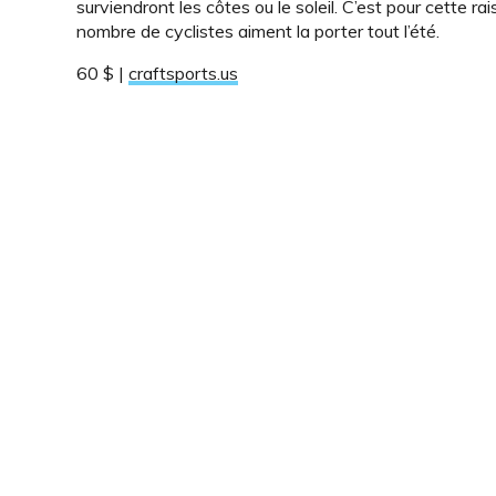
surviendront les côtes ou le soleil. C’est pour cette ra
nombre de cyclistes aiment la porter tout l’été.
60 $ |
craftsports.us