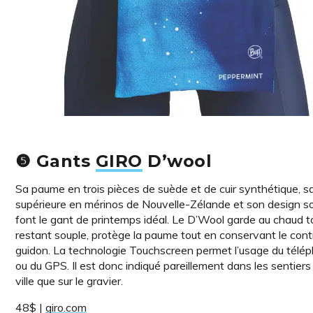
❺ Gants
GIRO
D’wool
Sa paume en trois pièces de suède et de cuir synthétique, sa
supérieure en mérinos de Nouvelle-Zélande et son design s
font le gant de printemps idéal. Le D’Wool garde au chaud t
restant souple, protège la paume tout en conservant le cont
guidon. La technologie Touchscreen permet l’usage du télé
ou du GPS. Il est donc indiqué pareillement dans les sentiers 
ville que sur le gravier.
48$ |
giro.com