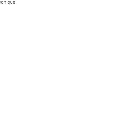
ison que