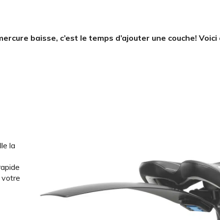
ercure baisse, c’est le temps d’ajouter une couche! Voici
le la
 rapide
t votre