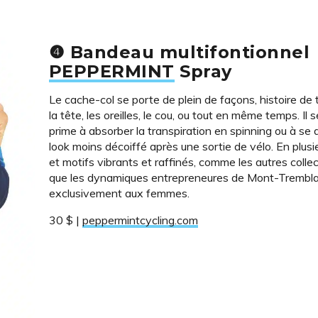
❹ Bandeau multifontionnel
PEPPERMINT
Spray
Le cache-col se porte de plein de façons, histoire de 
la tête, les oreilles, le cou, ou tout en même temps. Il 
prime à absorber la transpiration en spinning ou à se
look moins décoiffé après une sortie de vélo. En plusi
et motifs vibrants et raffinés, comme les autres colle
que les dynamiques entrepreneures de Mont-Trembl
exclusivement aux femmes.
30 $ |
peppermintcycling.com