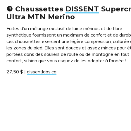
❸ Chaussettes
DISSENT
Superc
Ultra MTN Merino
Faites d’un mélange exclusif de laine mérinos et de fibre
synthétique fournissant un maximum de confort et de durabil
ces chaussettes exercent une légère compression, calibrée 
les zones du pied. Elles sont douces et assez minces pour ê
portées dans des souliers de route ou de montagne en tout
confort, si bien que vous risquez de les adopter à l’année !
27,50 $ |
dissentlabs.ca