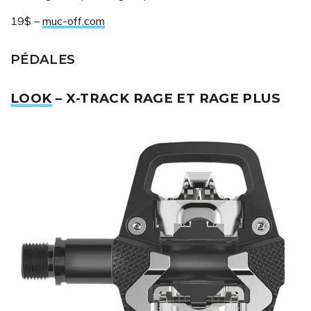
19$ –
muc-off.com
PÉDALES
LOOK
– X-TRACK RAGE ET RAGE PLUS