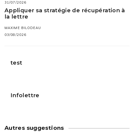
31/07/2026
Appliquer sa stratégie de récupération à
la lettre
MAXIME BILODEAU
03/08/2026
test
Infolettre
Autres suggestions