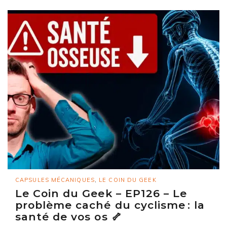
CAPSULES MÉCANIQUES
,
LE COIN DU GEEK
Le Coin du Geek – EP126 – Le
problème caché du cyclisme : la
santé de vos os 🦴