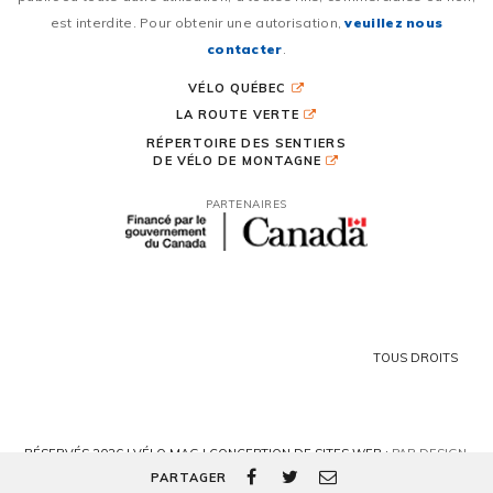
est interdite. Pour obtenir une autorisation,
veuillez nous
contacter
.
VÉLO QUÉBEC
LA ROUTE VERTE
RÉPERTOIRE DES SENTIERS
DE VÉLO DE MONTAGNE
PARTENAIRES
TOUS DROITS
RÉSERVÉS 2026 | VÉLO MAG |
CONCEPTION DE SITES WEB :
PAR DESIGN,
AGENCE WEB
PARTAGER