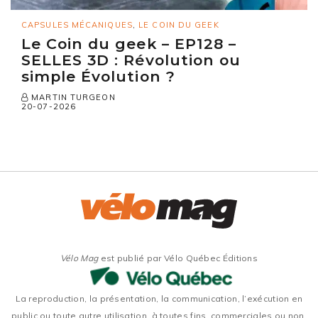
CAPSULES MÉCANIQUES
,
LE COIN DU GEEK
Le Coin du geek – EP128 –
SELLES 3D : Révolution ou
simple Évolution ?
MARTIN TURGEON
20-07-2026
Vélo Mag
est publié par Vélo Québec Éditions
La reproduction, la présentation, la communication, l’exécution en
public ou toute autre utilisation, à toutes fins, commerciales ou non,