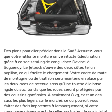
Des plans pour aller pédaler dans le Sud? Assurez-vous
que votre rutilante monture arrive intacte àdestination
grâce à ce sac semi-rigide conçu chez Devinci, à
Saguenay. Le Jetpack s’ouvre des deux côtés tel un
papillon, ce qui facilite le chargement. Votre cadre de route,
de montagne ou de triathlon sera maintenu en place par
les deux axes de retenue sans qu’il ne touche à la base
rigide du sac, tandis que les roues seront protégées par
des coussins gonflables. À seulement 8 kg, c’est un des
sacs les plus légers sur le marché, ce qui pourrait vous
éviter des frais importants à l’embarquement, si votre
compagnie aérienne est de celles qui limitent le poids total