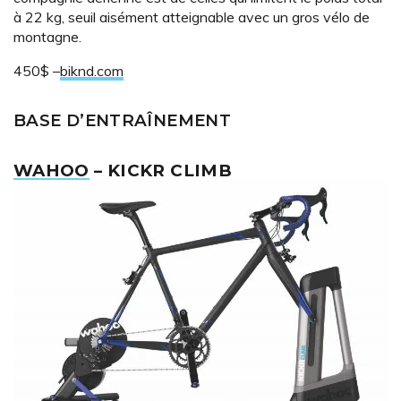
à 22 kg, seuil aisément atteignable avec un gros vélo de
montagne.
450$ –
biknd.com
BASE D’ENTRAÎNEMENT
WAHOO
– KICKR CLIMB