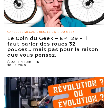
CAPSULES MÉCANIQUES
,
LE COIN DU GEEK
Le Coin du Geek – EP 129 – Il
faut parler des roues 32
pouces… mais pas pour la raison
que vous pensez.
MARTIN TURGEON
30-07-2026