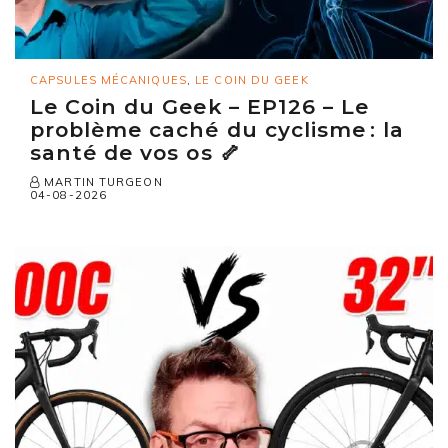
CAPSULES MÉCANIQUES
,
LE COIN DU GEEK
Le Coin du Geek – EP126 – Le
problème caché du cyclisme : la
santé de vos os 🦴
MARTIN TURGEON
04-08-2026