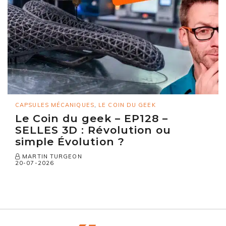
CAPSULES MÉCANIQUES
,
LE COIN DU GEEK
Le Coin du geek – EP128 –
SELLES 3D : Révolution ou
simple Évolution ?
MARTIN TURGEON
20-07-2026