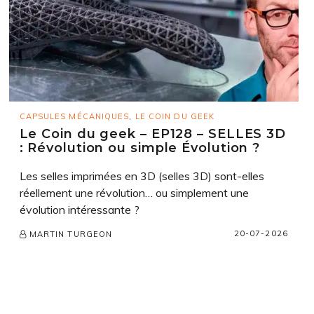
CAPSULES MÉCANIQUES
,
LE COIN DU GEEK
Le Coin du geek – EP128 – SELLES 3D
: Révolution ou simple Évolution ?
Les selles imprimées en 3D (selles 3D) sont-elles
réellement une révolution… ou simplement une
évolution intéressante ?
20-07-2026
MARTIN TURGEON