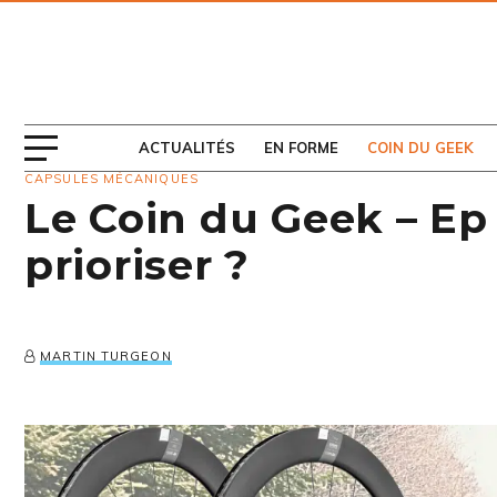
ABONNEZ-VOUS
AU MAGAZINE
ACTUALITÉS
EN FORME
COIN DU GEEK
CAPSULES MÉCANIQUES
Le Coin du Geek – Ep 
prioriser ?
MARTIN TURGEON