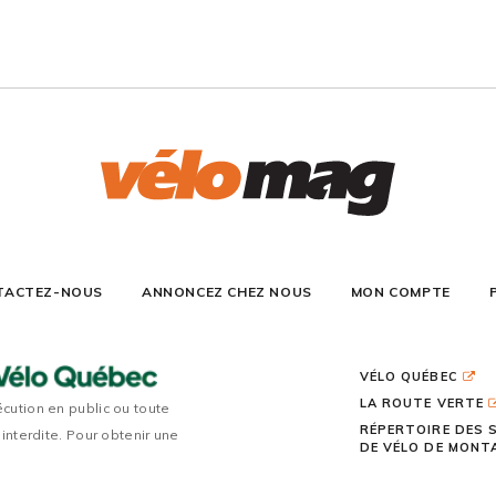
TACTEZ-NOUS
ANNONCEZ CHEZ NOUS
MON COMPTE
VÉLO QUÉBEC
LA ROUTE VERTE
écution en public ou toute
RÉPERTOIRE DES 
 interdite. Pour obtenir une
DE VÉLO DE MON