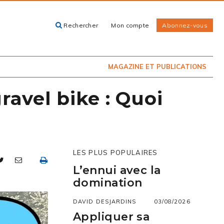
Rechercher
Mon compte
Abonnez-vous
ACHETEZ LE
CARTES, GUIDES
NUMÉRO
ET LIVRES
PRÉSENTEMENT
EN KIOSQUE
MAGAZINE ET PUBLICATIONS
ravel bike : Quoi
LES PLUS POPULAIRES
L’ennui avec la
domination
DAVID DESJARDINS
03/08/2026
Appliquer sa