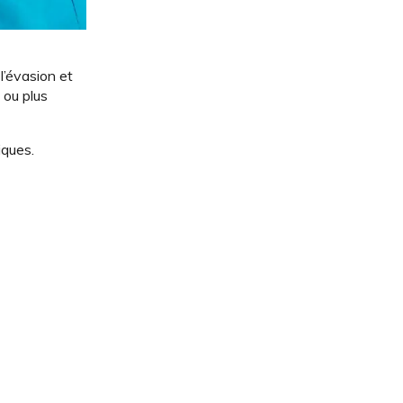
l’évasion et
 ou plus
iques.