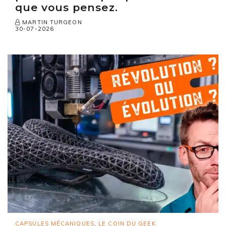
que vous pensez.
MARTIN TURGEON
30-07-2026
CAPSULES MÉCANIQUES
,
LE COIN DU GEEK