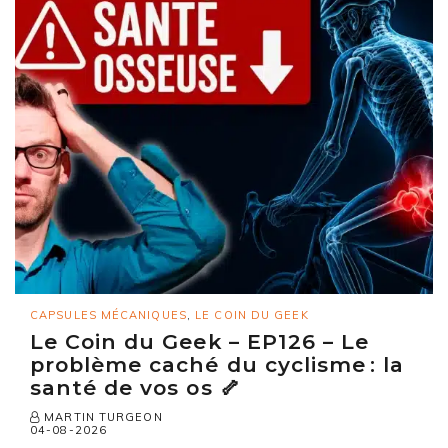
CAPSULES MÉCANIQUES
,
LE COIN DU GEEK
Le Coin du Geek – EP126 – Le
problème caché du cyclisme : la
santé de vos os 🦴
MARTIN TURGEON
04-08-2026