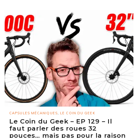
CAPSULES MÉCANIQUES
,
LE COIN DU GEEK
Le Coin du Geek – EP 129 – Il
faut parler des roues 32
pouces… mais pas pour la raison