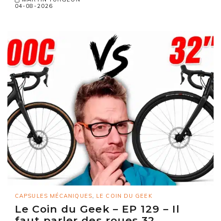
04-08-2026
CAPSULES MÉCANIQUES
,
LE COIN DU GEEK
Le Coin du Geek – EP 129 – Il
faut parler des roues 32