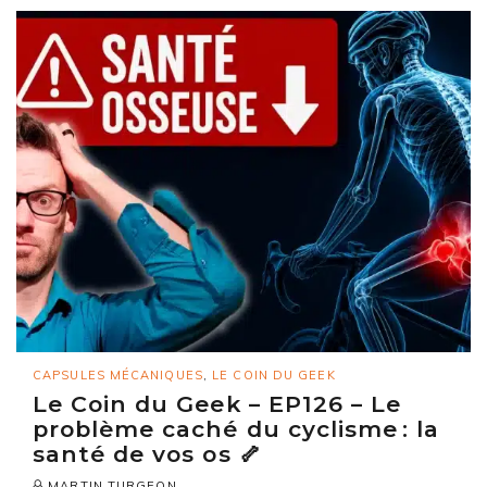
CAPSULES MÉCANIQUES
,
LE COIN DU GEEK
Le Coin du Geek – EP126 – Le
problème caché du cyclisme : la
santé de vos os 🦴
MARTIN TURGEON