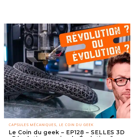
CAPSULES MÉCANIQUES
,
LE COIN DU GEEK
Le Coin du geek – EP128 – SELLES 3D