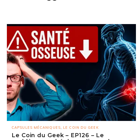
CAPSULES MÉCANIQUES
,
LE COIN DU GEEK
Le Coin du Geek – EP126 – Le