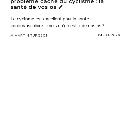
problème caché du cyclisme : la
santé de vos os 🦴
Le cyclisme est excellent pour la santé
cardiovasculaire… mais qu'en est-il de nos os ?
04-08-2026
MARTIN TURGEON