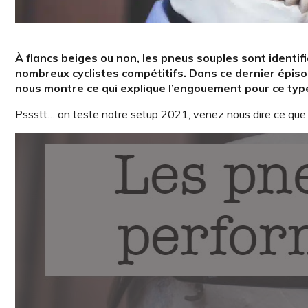
À flancs beiges ou non, les pneus souples sont ident
nombreux cyclistes compétitifs. Dans ce dernier épis
nous montre ce qui explique l’engouement pour ce ty
Pssstt… on teste notre setup 2021, venez nous dire ce que