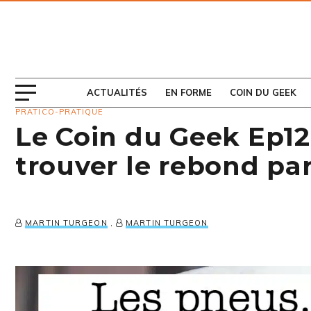
ABONNEZ-VOUS
AU MAGAZINE
ACTUALITÉS
EN FORME
COIN DU GEEK
PRATICO-PRATIQUE
Le Coin du Geek Ep1
trouver le rebond par
MARTIN TURGEON
,
MARTIN TURGEON