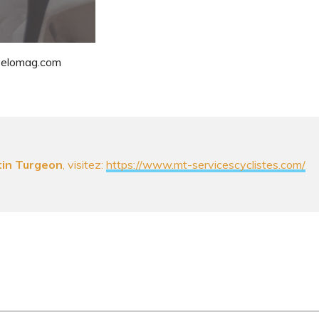
 velomag.com
in Turgeon
, visitez:
https://www.mt-servicescyclistes.com/