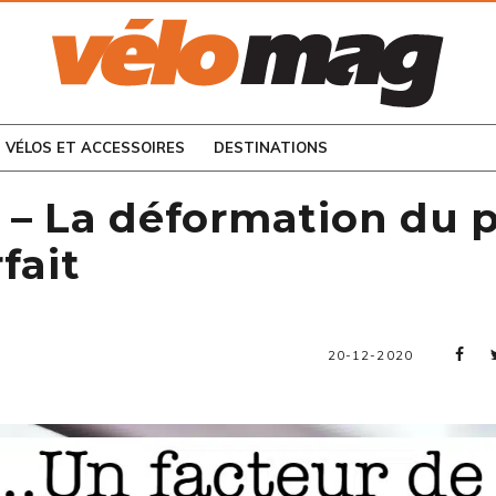
CONSULTEZ LES
NUMÉROS PRÉCÉDENTS
VÉLOS ET ACCESSOIRES
DESTINATIONS
2 – La déformation du
fait
20-12-2020