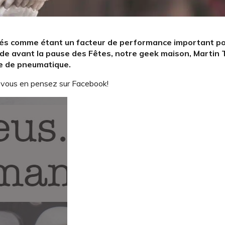
ifiés comme étant un facteur de performance important p
ode avant la pause des Fêtes, notre geek maison, Martin 
pe de pneumatique.
 vous en pensez sur Facebook!