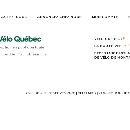
TACTEZ-NOUS
ANNONCEZ CHEZ NOUS
MON COMPTE
VÉLO QUÉBEC
LA ROUTE VERTE
écution en public ou toute
RÉPERTOIRE DES 
 interdite. Pour obtenir une
DE VÉLO DE MON
TOUS DROITS RÉSERVÉS 2026 | VÉLO MAG |
CONCEPTION DE S