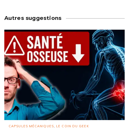
Autres suggestions
CAPSULES MÉCANIQUES
,
LE COIN DU GEEK