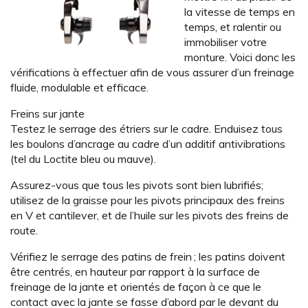
la vitesse de temps en
temps, et ralentir ou
immobiliser votre
monture. Voici donc les
vérifications à effectuer afin de vous assurer d’un freinage
fluide, modulable et efficace.
Freins sur jante
Testez le serrage des étriers sur le cadre. Enduisez tous
les boulons d’ancrage au cadre d’un additif antivibrations
(tel du Loctite bleu ou mauve).
Assurez-vous que tous les pivots sont bien lubrifiés;
utilisez de la graisse pour les pivots principaux des freins
en V et cantilever, et de l’huile sur les pivots des freins de
route.
Vérifiez le serrage des patins de frein ; les patins doivent
être centrés, en hauteur par rapport à la surface de
freinage de la jante et orientés de façon à ce que le
contact avec la jante se fasse d’abord par le devant du