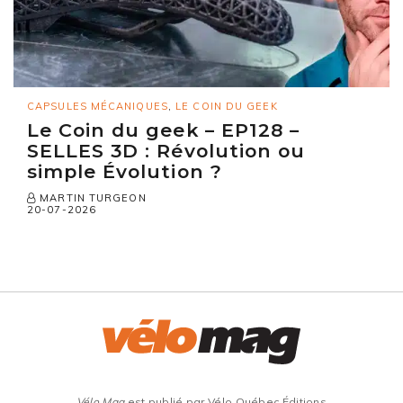
CAPSULES MÉCANIQUES
,
LE COIN DU GEEK
Le Coin du geek – EP128 –
SELLES 3D : Révolution ou
simple Évolution ?
MARTIN TURGEON
20-07-2026
Vélo Mag
est publié par Vélo Québec Éditions