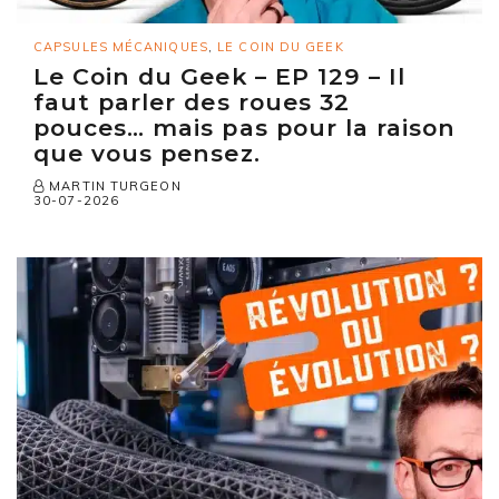
CAPSULES MÉCANIQUES
,
LE COIN DU GEEK
Le Coin du Geek – EP 129 – Il
faut parler des roues 32
pouces… mais pas pour la raison
que vous pensez.
MARTIN TURGEON
30-07-2026