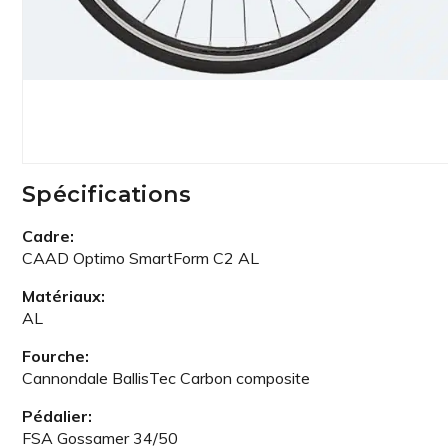
Spécifications
Cadre:
CAAD Optimo SmartForm C2 AL
Matériaux:
AL
Fourche:
Cannondale BallisTec Carbon composite
Pédalier:
FSA Gossamer 34/50