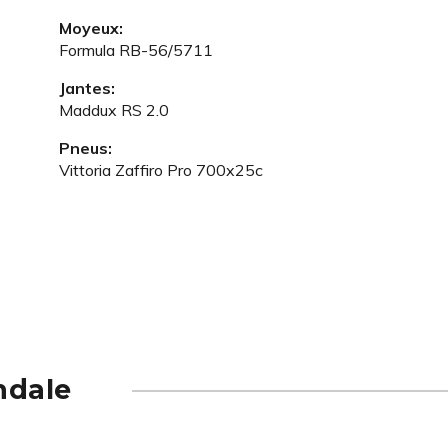
Moyeux:
Formula RB-56/5711
Jantes:
Maddux RS 2.0
Pneus:
Vittoria Zaffiro Pro 700x25c
ndale