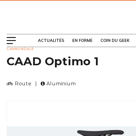
ABONNEZ-VOUS
AU MAGAZINE
ACTUALITÉS
EN FORME
COIN DU GEEK
CANNONDALE
CAAD Optimo 1
Route
|
Aluminium