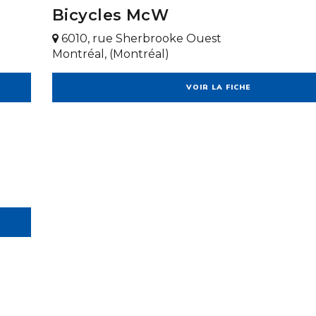
Bicycles McW
6010, rue Sherbrooke Ouest
Montréal, (Montréal)
VOIR LA FICHE