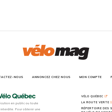
TACTEZ-NOUS
ANNONCEZ CHEZ NOUS
MON COMPTE
VÉLO QUÉBEC
LA ROUTE VERTE
écution en public ou toute
RÉPERTOIRE DES 
 interdite. Pour obtenir une