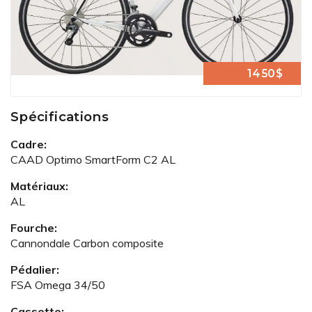
1450$
Spécifications
Cadre:
CAAD Optimo SmartForm C2 AL
Matériaux:
AL
Fourche:
Cannondale Carbon composite
Pédalier:
FSA Omega 34/50
Cassette: