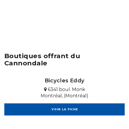
Boutiques offrant du
Cannondale
Bicycles Eddy
6341 boul. Monk
Montréal, (Montréal)
VOIR LA FICHE