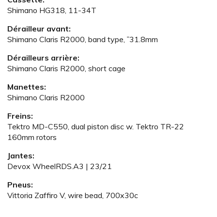
Shimano HG318, 11-34T
Dérailleur avant:
Shimano Claris R2000, band type, ¯31.8mm
Dérailleurs arrière:
Shimano Claris R2000, short cage
Manettes:
Shimano Claris R2000
Freins:
Tektro MD-C550, dual piston disc w. Tektro TR-22
160mm rotors
Jantes:
Devox WheelRDS.A3 | 23/21
Pneus:
Vittoria Zaffiro V, wire bead, 700x30c