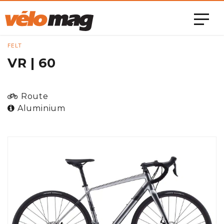
FELT
VR | 60
Route
Aluminium