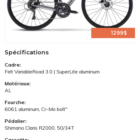
1299$
Spécifications
Cadre:
Felt VariableRoad 3.0 | SuperLite aluminum
Matériaux:
AL
Fourche:
6061 aluminum, Cr-Mo bolt"
Pédalier:
Shimano Claris R2000, 50/34T
Cassette: