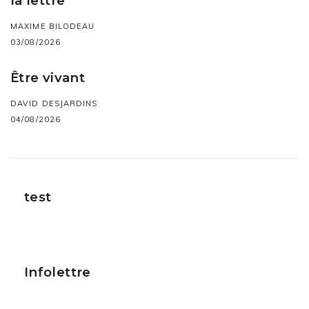
la lettre
MAXIME BILODEAU
03/08/2026
Être vivant
DAVID DESJARDINS
04/08/2026
test
Infolettre