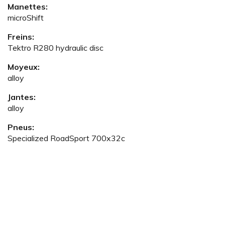
Manettes:
microShift
Freins:
Tektro R280 hydraulic disc
Moyeux:
alloy
Jantes:
alloy
Pneus:
Specialized RoadSport 700x32c