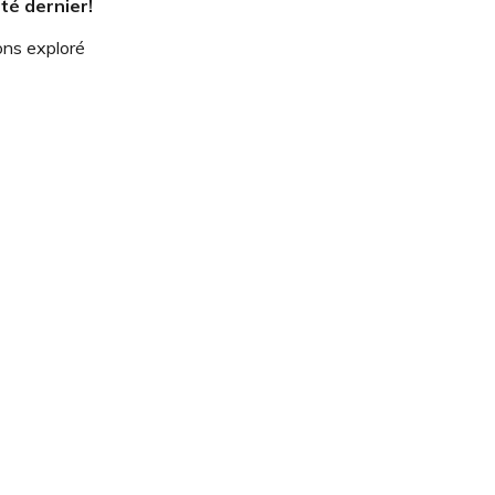
té dernier!
ons exploré