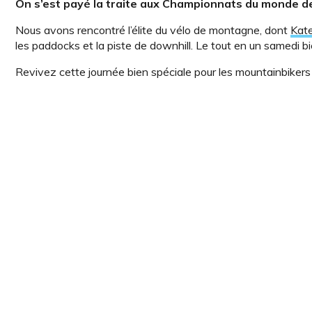
On s’est payé la traite aux Championnats du monde de
Nous avons rencontré l’élite du vélo de montagne, dont
Kat
les paddocks et la piste de downhill. Le tout en un samedi bi
Revivez cette journée bien spéciale pour les mountainbiker