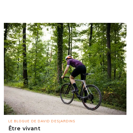
LE BLOGUE DE DAVID DESJARDINS
Être vivant