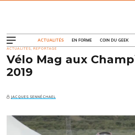
ABONNEZ-VOUS
AU MAGAZINE
ACTUALITÉS
EN FORME
COIN DU GEEK
ACTUALITÉS
,
REPORTAGE
Vélo Mag aux Champ
2019
JACQUES SENNÉCHAEL