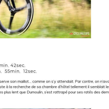
min. 42sec.
2h. 55min. 12sec.
erve son maillot… comme on s’y attendait. Par contre, on n’ava
ouriste à la recherche de sa chambre d’hôtel tellement il semblait le
es plus lent que Dumoulin, s’est rattrapé pour ses ratés des derni