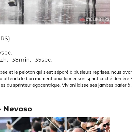
ORS)
7sec.
– 2h. 38min. 35sec.
 et le peloton qui s’est séparé à plusieurs reprises, nous avon
 Il a attendu le bon moment pour lancer son sprint caché derrièr
es du sprinteur égocentrique, Viviani laisse ses jambes parler à
o Nevoso