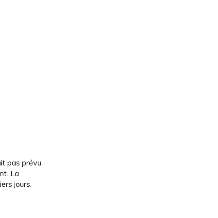
it pas prévu
nt. La
ers jours.