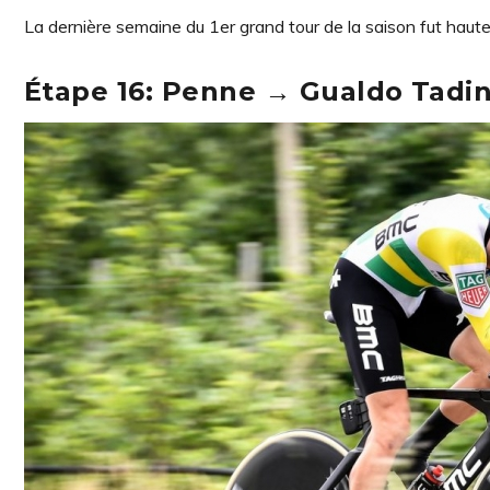
La dernière semaine du 1er grand tour de la saison fut hau
Étape 16: Penne → Gualdo Tadi