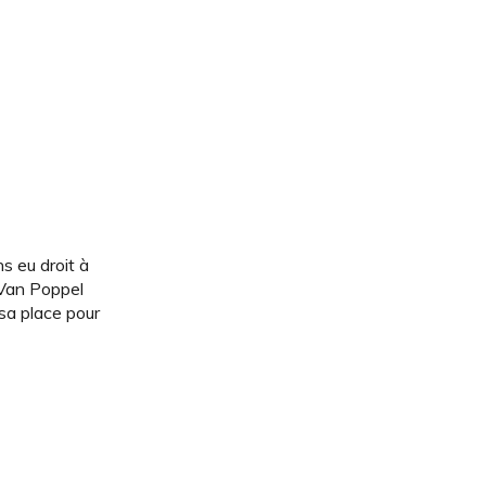
s eu droit à
e Van Poppel
 sa place pour