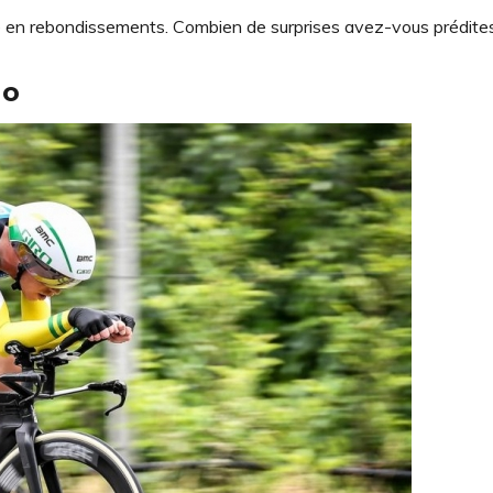
te en rebondissements. Combien de surprises avez-vous prédite
no