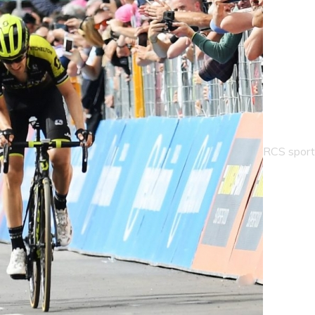
RCS sport