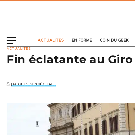
ABONNEZ-VOUS
AU MAGAZINE
ACTUALITÉS
EN FORME
COIN DU GEEK
ACTUALITÉS
Fin éclatante au Giro 
JACQUES SENNÉCHAEL