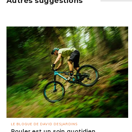
Autres suggestions
LE BLOGUE DE DAVID DESJARDINS
Rouler est un soin quotidien