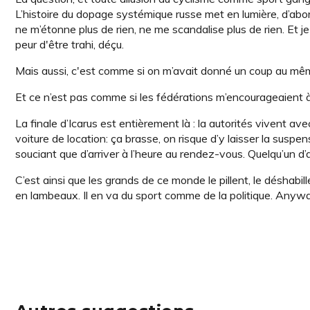
L’histoire du dopage systémique russe met en lumière, d’abord
ne m’étonne plus de rien, ne me scandalise plus de rien. Et je
peur d'être trahi, déçu.
Mais aussi, c'est comme si on m’avait donné un coup au même 
Et ce n’est pas comme si les fédérations m’encourageaient à
La finale d’Icarus est entièrement là : la autorités vivent
voiture de location: ça brasse, on risque d’y laisser la suspe
souciant que d’arriver à l’heure au rendez-vous. Quelqu’un d’a
C’est ainsi que les grands de ce monde le pillent, le déshabille
en lambeaux. Il en va du sport comme de la politique. Anyway