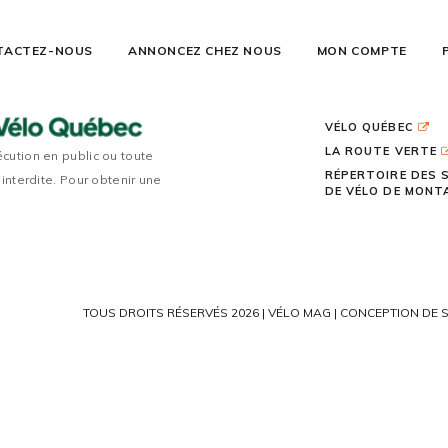
TACTEZ-NOUS
ANNONCEZ CHEZ NOUS
MON COMPTE
VÉLO QUÉBEC
LA ROUTE VERTE
écution en public ou toute
RÉPERTOIRE DES 
 interdite. Pour obtenir une
DE VÉLO DE MON
TOUS DROITS RÉSERVÉS 2026 | VÉLO MAG |
CONCEPTION DE S