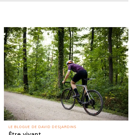
LE BLOGUE DE DAVID DESJARDINS
Être vivant