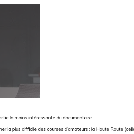
partie la moins intéressante du documentaire.
agner la plus difficile des courses d’amateurs : la Haute Route (cel