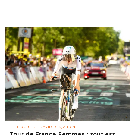
LE BLOGUE DE DAVID DESJARDINS
Tour de France Femmes : tout est