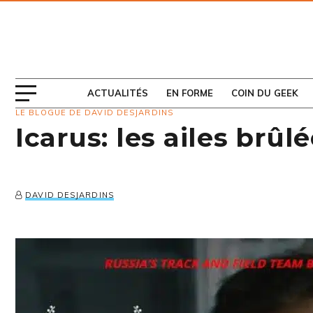
ABONNEZ-VOUS
AU MAGAZINE
ACTUALITÉS
EN FORME
COIN DU GEEK
LE BLOGUE DE DAVID DESJARDINS
Icarus: les ailes brûl
DAVID DESJARDINS