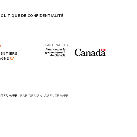
POLITIQUE DE CONFIDENTIALITÉ
PARTENAIRES
SENTIERS
TAGNE
ITES WEB :
PAR DESIGN, AGENCE WEB