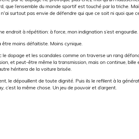
, que l’ensemble du monde sportif est touché par la triche. Mais
 n'ai surtout pas envie de défendre qui que ce soit ni quoi que ce
endroit à répétition: à force, mon indignation s’est engourdie.
 être moins défaitiste. Moins cynique.
 avec le dopage et les scandales comme on traverse un rang défo
nsion, et peut-être même la transmission, mais on continue, bille 
utre héritera de la voiture brisée.
nt, le dépouillent de toute dignité. Puis ils le refilent à la généra
, c’est la même chose. Un jeu de pouvoir et d’argent.