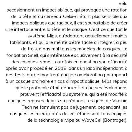
vélo
occasionnent un impact oblique, qui provoque une rotation
de la tête et du cerveau. Celui-ci étant plus sensible aux
impacts obliques que radiaux, il est souhaitable de créer
une interface entre la tête et le casque. C’est ce que fait le
système Mips, qu’adoptent actuellement maints
fabricants, et qui a le mérite d’être facile à intégrer, à peu
de frais, à pas mal tous les modèles de casques. La
fondation Snell, qui s’intéresse exclusivement à la sécurité
des casques, remet toutefois en question son efficacité
après avoir procédé en 2018, dans un labo indépendant, à
des tests qui ne montrent aucune amélioration par rapport
à un casque ordinaire en cas d’impact oblique. Mips répond
que le protocole était déficient et que ses évaluations
prouvent l’efficacité du système, qui a été modifié à
quelques reprises depuis sa création. Les gens de Virginia
Tech ne formulent pas de jugement, cependant les
casques les mieux cotés de leur étude sont tous équipés
de la technologie Mips ou WaveCel (Bontrager).