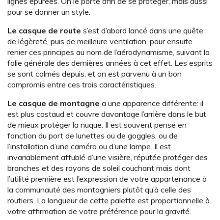
lignes épurées. On le porte afin de se protéger, mais aussi
pour se donner un style.
Le casque de route
s’est d’abord lancé dans une quête
de légèreté, puis de meilleure ventilation, pour ensuite
renier ces principes au nom de l’aérodynamisme, suivant la
folie générale des dernières années à cet effet. Les esprits
se sont calmés depuis, et on est parvenu à un bon
compromis entre ces trois caractéristiques.
Le casque de montagne
a une apparence différente: il
est plus costaud et couvre davantage l’arrière dans le but
de mieux protéger la nuque. Il est souvent pensé en
fonction du port de lunettes ou de goggles, ou de
l’installation d’une caméra ou d’une lampe. Il est
invariablement affublé d’une visière, réputée protéger des
branches et des rayons de soleil couchant mais dont
l’utilité première est l’expression de votre appartenance à
la communauté des montagniers plutôt qu’à celle des
routiers. La longueur de cette palette est proportionnelle à
votre affirmation de votre préférence pour la gravité.