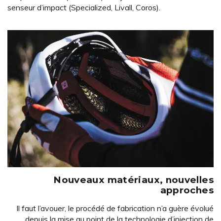
senseur d’impact (Specialized, Livall, Coros).
Nouveaux matériaux, nouvelles
approches
Il faut l’avouer, le procédé de fabrication n’a guère évolué
depuis la mise au point de la technologie d’injection de