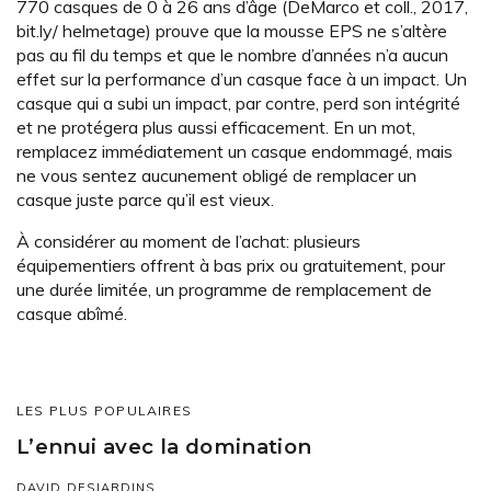
770 casques de 0 à 26 ans d’âge (DeMarco et coll., 2017,
bit.ly/ helmetage) prouve que la mousse EPS ne s’altère
pas au fil du temps et que le nombre d’années n’a aucun
effet sur la performance d’un casque face à un impact. Un
casque qui a subi un impact, par contre, perd son intégrité
et ne protégera plus aussi efficacement. En un mot,
remplacez immédiatement un casque endommagé, mais
ne vous sentez aucunement obligé de remplacer un
casque juste parce qu’il est vieux.
À considérer au moment de l’achat: plusieurs
équipementiers offrent à bas prix ou gratuitement, pour
une durée limitée, un programme de remplacement de
casque abîmé.
LES PLUS POPULAIRES
L’ennui avec la domination
DAVID DESJARDINS