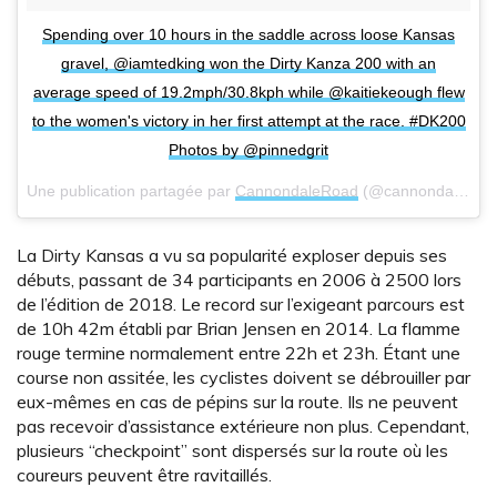
Spending over 10 hours in the saddle across loose Kansas
gravel, @iamtedking won the Dirty Kanza 200 with an
average speed of 19.2mph/30.8kph while @kaitiekeough flew
to the women's victory in her first attempt at the race. #DK200
Photos by @pinnedgrit
Une publication partagée par
CannondaleRoad
(@cannondaleroad) le
La Dirty Kansas a vu sa popularité exploser depuis ses
débuts, passant de 34 participants en 2006 à 2500 lors
de l’édition de 2018. Le record sur l’exigeant parcours est
de 10h 42m établi par Brian Jensen en 2014. La flamme
rouge termine normalement entre 22h et 23h. Étant une
course non assitée, les cyclistes doivent se débrouiller par
eux-mêmes en cas de pépins sur la route. Ils ne peuvent
pas recevoir d’assistance extérieure non plus. Cependant,
plusieurs “checkpoint” sont dispersés sur la route où les
coureurs peuvent être ravitaillés.