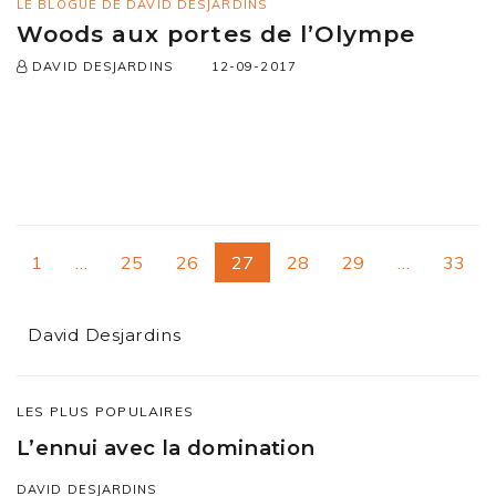
LE BLOGUE DE DAVID DESJARDINS
Woods aux portes de l’Olympe
12-09-2017
DAVID DESJARDINS
1
…
25
26
27
28
29
…
33
David Desjardins
LES PLUS POPULAIRES
L’ennui avec la domination
DAVID DESJARDINS