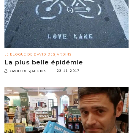
LE BLOGUE DE DAVID DESJARDINS
La plus belle épidémie
23-11-2017
DAVID DESJARDINS