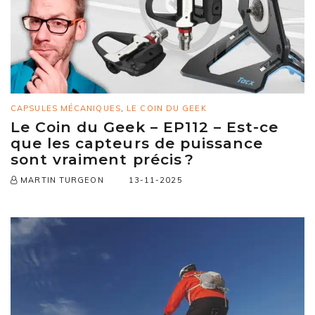
CAPSULES MÉCANIQUES
,
LE COIN DU GEEK
Le Coin du Geek – EP112 – Est-ce
que les capteurs de puissance
sont vraiment précis ?
13-11-2025
MARTIN TURGEON