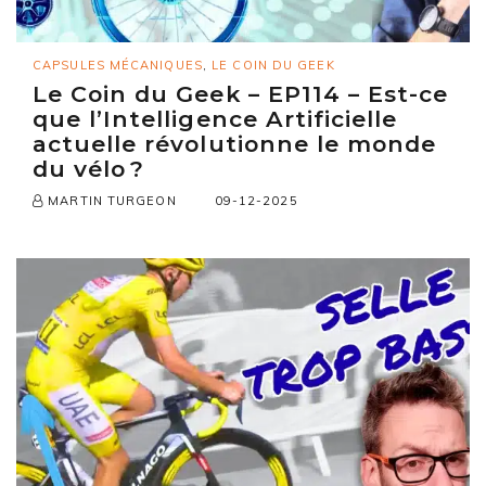
CAPSULES MÉCANIQUES
,
LE COIN DU GEEK
Le Coin du Geek – EP114 – Est-ce
que l’Intelligence Artificielle
actuelle révolutionne le monde
du vélo ?
09-12-2025
MARTIN TURGEON