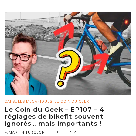
CAPSULES MÉCANIQUES
,
LE COIN DU GEEK
Le Coin du Geek – EP107 – 4
réglages de bikefit souvent
ignorés… mais importants !
01-09-2025
MARTIN TURGEON