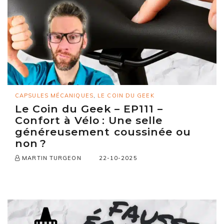
CAPSULES MÉCANIQUES
,
LE COIN DU GEEK
Le Coin du Geek – EP111 –
Confort à Vélo : Une selle
généreusement coussinée ou
non ?
22-10-2025
MARTIN TURGEON