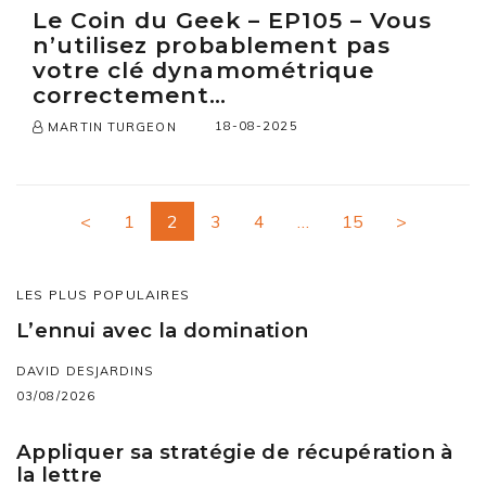
Le Coin du Geek – EP105 – Vous
n’utilisez probablement pas
votre clé dynamométrique
correctement…
18-08-2025
MARTIN TURGEON
<
1
2
3
4
…
15
>
LES PLUS POPULAIRES
L’ennui avec la domination
DAVID DESJARDINS
03/08/2026
Appliquer sa stratégie de récupération à
la lettre