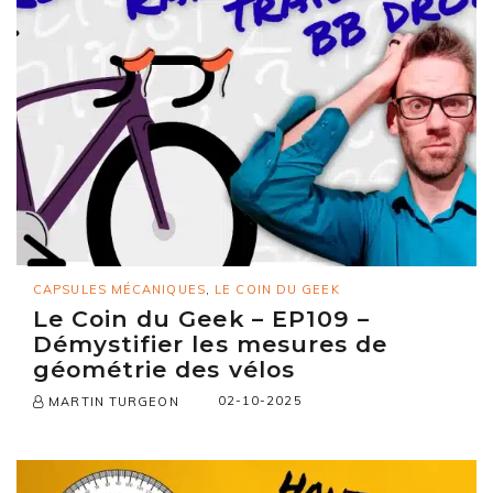
CAPSULES MÉCANIQUES
,
LE COIN DU GEEK
Le Coin du Geek – EP109 –
Démystifier les mesures de
géométrie des vélos
02-10-2025
MARTIN TURGEON