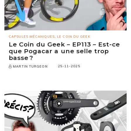
CAPSULES MÉCANIQUES
,
LE COIN DU GEEK
Le Coin du Geek – EP113 – Est-ce
que Pogacar a une selle trop
basse ?
25-11-2025
MARTIN TURGEON