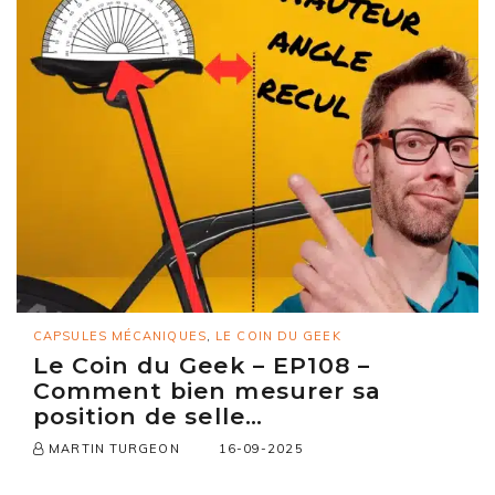
CAPSULES MÉCANIQUES
,
LE COIN DU GEEK
Le Coin du Geek – EP108 –
Comment bien mesurer sa
position de selle…
16-09-2025
MARTIN TURGEON