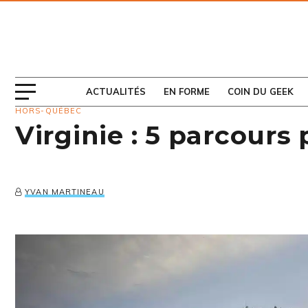
ABONNEZ-VOUS
AU MAGAZINE
ACTUALITÉS
EN FORME
COIN DU GEEK
HORS-QUÉBEC
Virginie : 5 parcours
YVAN MARTINEAU