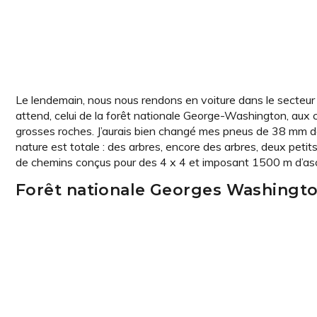
Le lendemain, nous nous rendons en voiture dans le secteur
attend, celui de la forêt nationale George-Washington, aux
grosses roches. J’aurais bien changé mes pneus de 38 mm de
nature est totale : des arbres, encore des arbres, deux petit
de chemins conçus pour des 4 x 4 et imposant 1500 m d’asce
Forêt nationale Georges Washingt