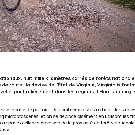
tionaux, huit mille kilomètres carrés de forêts nationale
de route : la devise de l’État de Virginie, Virginia is for l
velle, particulièrement dans les régions d’Harrisonburg 
jeunesse émane de partout. De nombreux restos nichent dans de v
q microbrasseries, et on se déplace aisément en utilisant les tr
n air par excellence en raison de la proximité de forêts national
Drive.