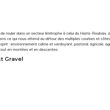
 de rouler dans un secteur limitrophe à celui du Harris-Roubaix,
dons ce qui nous attend au détour des multiples courbes et côte
sprit : environnement calme et verdoyant, pastoral, agricole, ag
 tout en montées et en descentes.
t Gravel