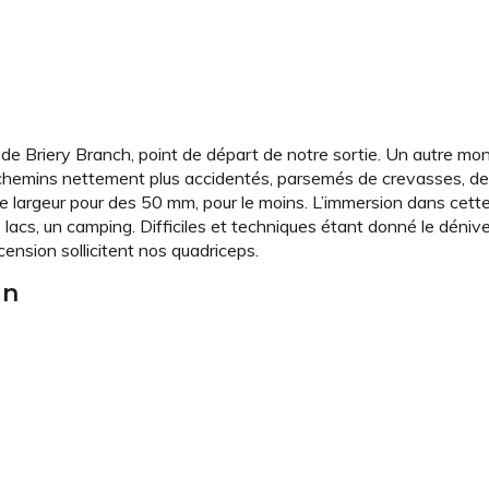
 de Briery Branch, point de départ de notre sortie. Un autre m
 chemins nettement plus accidentés, parsemés de crevasses, de 
 largeur pour des 50 mm, pour le moins. L’immersion dans cett
s lacs, un camping. Difficiles et techniques étant donné le déniv
nsion sollicitent nos quadriceps.
on