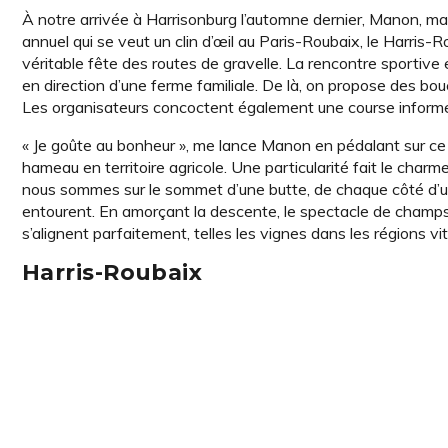
À notre arrivée à Harrisonburg l’automne dernier, Manon, ma 
annuel qui se veut un clin d’œil au Paris-Roubaix, le Harris-R
véritable fête des routes de gravelle. La rencontre sportive es
en direction d’une ferme familiale. De là, on propose des bou
Les organisateurs concoctent également une course informelle
« Je goûte au bonheur », me lance Manon en pédalant sur ce 
hameau en territoire agricole. Une particularité fait le charme 
nous sommes sur le sommet d’une butte, de chaque côté d’un
entourent. En amorçant la descente, le spectacle de champs
s’alignent parfaitement, telles les vignes dans les régions viti
Harris-Roubaix