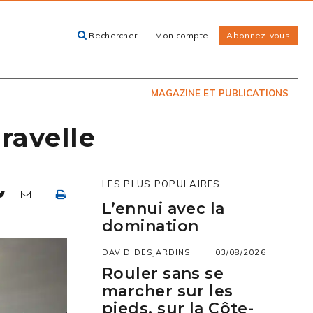
Rechercher
Mon compte
Abonnez-vous
ACHETEZ LE
CARTES, GUIDES
NUMÉRO
ET LIVRES
PRÉSENTEMENT
EN KIOSQUE
MAGAZINE ET PUBLICATIONS
ravelle
LES PLUS POPULAIRES
L’ennui avec la
domination
DAVID DESJARDINS
03/08/2026
Rouler sans se
marcher sur les
pieds, sur la Côte-