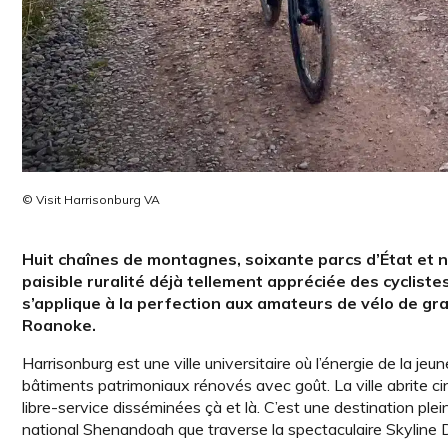
© Visit Harrisonburg VA
Huit chaînes de montagnes, soixante parcs d’État et na
paisible ruralité déjà tellement appréciée des cyclistes 
s’applique à la perfection aux amateurs de vélo de gra
Roanoke.
Harrisonburg est une ville universitaire où l’énergie de la 
bâtiments patrimoniaux rénovés avec goût. La ville abrite cin
libre-service disséminées çà et là. C’est une destination plei
national Shenandoah que traverse la spectaculaire Skyline 