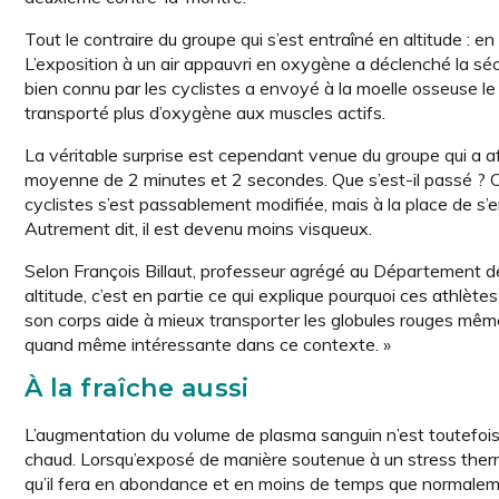
Tout le contraire du groupe qui s’est entraîné en altitude : 
L’exposition à un air appauvri en oxygène a déclenché la séc
bien connu par les cyclistes a envoyé à la moelle osseuse le
transporté plus d’oxygène aux muscles actifs.
La véritable surprise est cependant venue du groupe qui a a
moyenne de 2 minutes et 2 secondes. Que s’est-il passé ? C
cyclistes s’est passablement modifiée, mais à la place de s’
Autrement dit, il est devenu moins visqueux.
Selon François Billaut, professeur agrégé au Département de 
altitude, c’est en partie ce qui explique pourquoi ces athlète
son corps aide à mieux transporter les globules rouges même
quand même intéressante dans ce contexte. »
À la fraîche aussi
L’augmentation du volume de plasma sanguin n’est toutefois 
chaud. Lorsqu’exposé de manière soutenue à un stress therm
qu’il fera en abondance et en moins de temps que normaleme