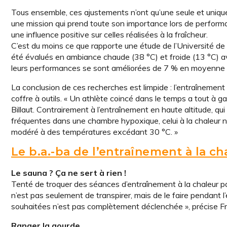
Tous ensemble, ces ajustements n’ont qu’une seule et unique 
une mission qui prend toute son importance lors de performa
une influence positive sur celles réalisées à la fraîcheur.
C’est du moins ce que rapporte une étude de l’Université de
été évalués en ambiance chaude (38 °C) et froide (13 °C) ava
leurs performances se sont améliorées de 7 % en moyenne 
La conclusion de ces recherches est limpide : l’entraînement
coffre à outils. « Un athlète coincé dans le temps a tout à 
Billaut. Contrairement à l’entraînement en haute altitude, qu
fréquentes dans une chambre hypoxique, celui à la chaleur
modéré à des températures excédant 30 °C. »
Le b.a.-ba de l’entraînement à la ch
Le sauna ? Ça ne sert à rien !
Tenté de troquer des séances d’entraînement à la chaleur par
n’est pas seulement de transpirer, mais de le faire pendant
souhaitées n’est pas complètement déclenchée », précise Fra
Ranger la gourde…