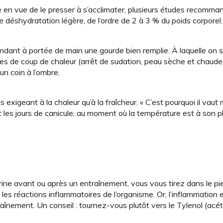
 en vue de le presser à s’acclimater, plusieurs études recomma
ne déshydratation légère, de l’ordre de 2 à 3 % du poids corporel.
endant à portée de main une gourde bien remplie. À laquelle on 
s de coup de chaleur (arrêt de sudation, peau sèche et chaude,
un coin à l’ombre.
exigeant à la chaleur qu’à la fraîcheur. « C’est pourquoi il vaut 
t les jours de canicule, au moment où la température est à son pl
rine avant ou après un entraînement, vous vous tirez dans le pie
s réactions inflammatoires de l’organisme. Or, l’inflammation e
ntraînement. Un conseil : tournez-vous plutôt vers le Tylenol (ac