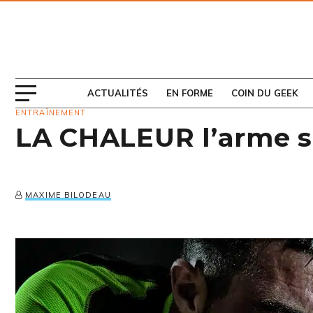
ABONNEZ-VOUS
AU MAGAZINE
ACTUALITÉS
EN FORME
COIN DU GEEK
ENTRAÎNEMENT
LA CHALEUR l’arme se
MAXIME BILODEAU