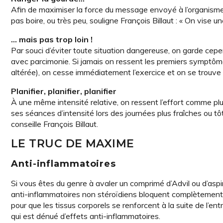
Afin de maximiser la force du message envoyé à l’organisme
pas boire, ou très peu, souligne François Billaut : « On vise u
… mais pas trop loin !
Par souci d’éviter toute situation dangereuse, on garde cep
avec parcimonie. Si jamais on ressent les premiers symptôme
altérée), on cesse immédiatement l’exercice et on se trouve 
Planifier, planifier, planifier
À une même intensité relative, on ressent l’effort comme plus 
ses séances d’intensité lors des journées plus fraîches ou tô
conseille François Billaut.
LE TRUC DE MAXIME
Anti-inflammatoires
Si vous êtes du genre à avaler un comprimé d’Advil ou d’aspi
anti-inflammatoires non stéroïdiens bloquent complètement le
pour que les tissus corporels se renforcent à la suite de l’e
qui est dénué d’effets anti-inflammatoires.