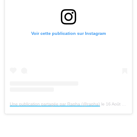
Voir cette publication sur Instagram
Une publication partagée par Rapha (@rapha)
le
16 Août 2020 à 9 :37 PDT