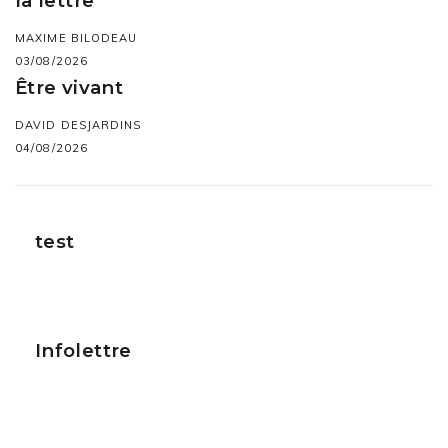
la lettre
MAXIME BILODEAU
03/08/2026
Être vivant
DAVID DESJARDINS
04/08/2026
test
Infolettre