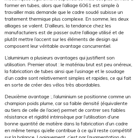
former en tubes, alors que l’alliage 6061 est simple à
travailler mais demande que le cadre soudé subisse un
traitement thermique plus complexe. En somme, les deux
alliages se valent. D’ailleurs, la tendance chez les
manufacturiers est de passer outre l’alliage utilisé et de
plutôt mettre l’accent sur les éléments de design qui
composent leur véritable avantage concurrentiel.
L’aluminium a plusieurs avantages qui justifient son
utilisation. Premier atout : le matériau brut est peu onéreux,
la fabrication de tubes ainsi que l’usinage et le soudage
d’un cadre sont relativement simples et rapides, ce qui fait
en sorte de créer des vélos très abordables.
Deuxième avantage :, l’aluminium se positionne comme un
champion poids plume, car sa faible densité (équivalente
au tiers de celle de l’acier) permet de contrer ses faibles
résistance et rigidité intrinsèque par l’utilisation d’une
bonne quantité de matière dans la fabrication d’un cadre
en même temps qu’elle contribue à ce qu’il reste compétitif
sur la balance. Logiquement, c’est par l’augmentation du