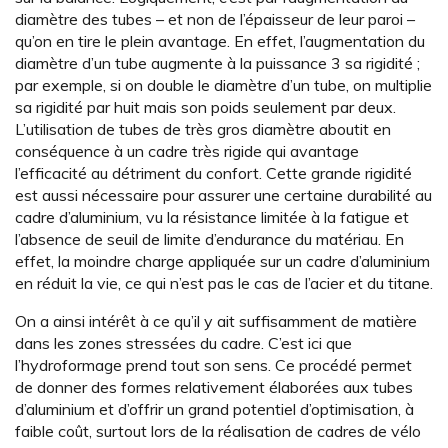
diamètre des tubes – et non de l’épaisseur de leur paroi –
qu’on en tire le plein avantage. En effet, l’augmentation du
diamètre d’un tube augmente à la puissance 3 sa rigidité ;
par exemple, si on double le diamètre d’un tube, on multiplie
sa rigidité par huit mais son poids seulement par deux.
L’utilisation de tubes de très gros diamètre aboutit en
conséquence à un cadre très rigide qui avantage
l’efficacité au détriment du confort. Cette grande rigidité
est aussi nécessaire pour assurer une certaine durabilité au
cadre d’aluminium, vu la résistance limitée à la fatigue et
l’absence de seuil de limite d’endurance du matériau. En
effet, la moindre charge appliquée sur un cadre d’aluminium
en réduit la vie, ce qui n’est pas le cas de l’acier et du titane.
On a ainsi intérêt à ce qu’il y ait suffisamment de matière
dans les zones stressées du cadre. C’est ici que
l’hydroformage prend tout son sens. Ce procédé permet
de donner des formes relativement élaborées aux tubes
d’aluminium et d’offrir un grand potentiel d’optimisation, à
faible coût, surtout lors de la réalisation de cadres de vélo