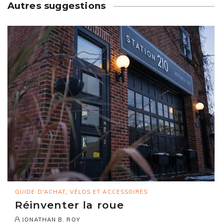
Autres suggestions
GUIDE D'ACHAT
,
VÉLOS ET ACCESSOIRES
Réinventer la roue
JONATHAN B. ROY