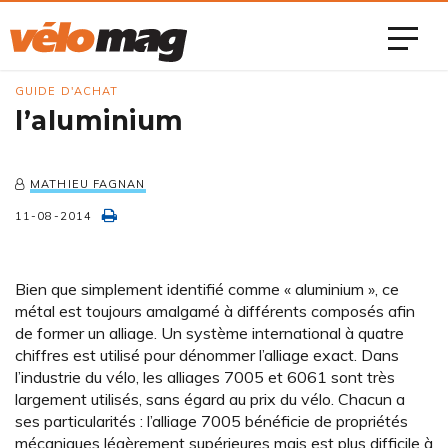
GUIDE D'ACHAT
l’aluminium
MATHIEU FAGNAN
11-08-2014
Bien que simplement identifié comme « aluminium », ce
métal est toujours amalgamé à différents composés afin
de former un alliage. Un système international à quatre
chiffres est utilisé pour dénommer l’alliage exact. Dans
l’industrie du vélo, les alliages 7005 et 6061 sont très
largement utilisés, sans égard au prix du vélo. Chacun a
ses particularités : l’alliage 7005 bénéficie de propriétés
mécaniques légèrement supérieures mais est plus difficile à